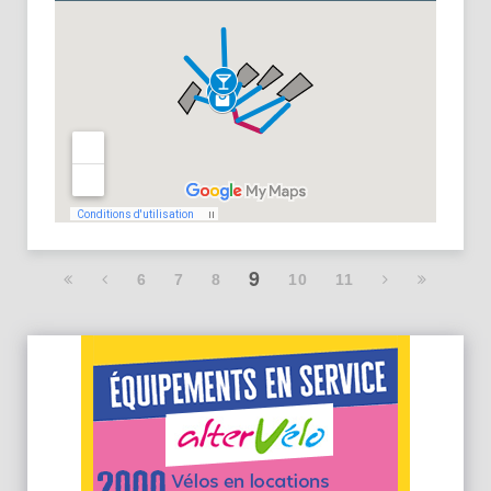
9
6
7
8
10
11