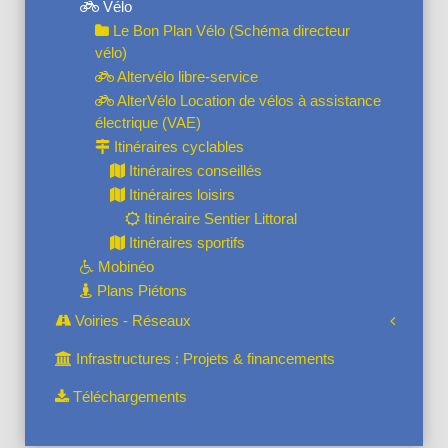
Vélo
Le Bon Plan Vélo (Schéma directeur
vélo)
Altervélo libre-service
AlterVélo Location de vélos à assistance
électrique (VAE)
Itinéraires cyclables
Itinéraires conseillés
Itinéraires loisirs
Itinéraire Sentier Littoral
Itinéraires sportifs
Mobinéo
Plans Piétons
Voiries - Réseaux
Infrastructures : Projets & financements
Téléchargements