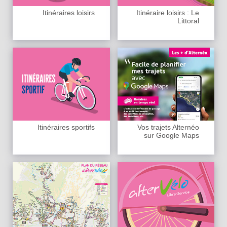
Itinéraires loisirs
Itinéraire loisirs : Le
Littoral
Itinéraires sportifs
Vos trajets Alternéo
sur Google Maps