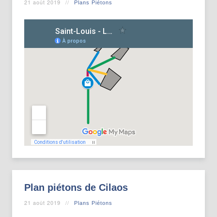
21 août 2019
Plans Piétons
Plan piétons de Cilaos
21 août 2019
Plans Piétons