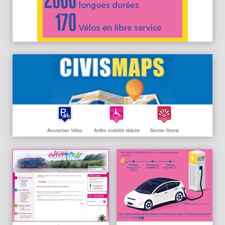
Accroches Vélos
Arrêts mobilité réduite
Sentier littoral