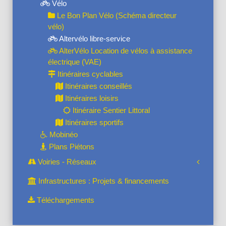
Vélo
Le Bon Plan Vélo (Schéma directeur
vélo)
Altervélo libre-service
AlterVélo Location de vélos à assistance
électrique (VAE)
Itinéraires cyclables
Itinéraires conseillés
Itinéraires loisirs
Itinéraire Sentier Littoral
Itinéraires sportifs
Mobinéo
Plans Piétons
Voiries - Réseaux
Infrastructures : Projets & financements
Téléchargements