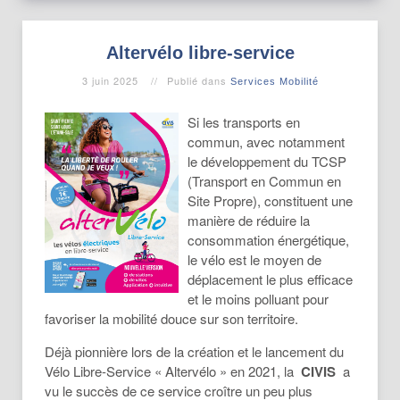
Altervélo libre-service
3 juin 2025
Publié dans
Services Mobilité
Si les transports en
commun, avec notamment
le développement du TCSP
(Transport en Commun en
Site Propre), constituent une
manière de réduire la
consommation énergétique,
le vélo est le moyen de
déplacement le plus efficace
et le moins polluant pour
favoriser la mobilité douce sur son territoire.
Déjà pionnière lors de la création et le lancement du
Vélo Libre-Service « Altervélo » en 2021, la
CIVIS
a
vu le succès de ce service croître un peu plus