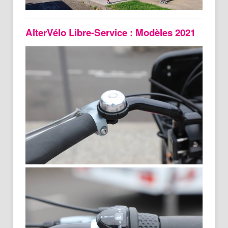
AlterVélo Libre-Service : Modèles 2021