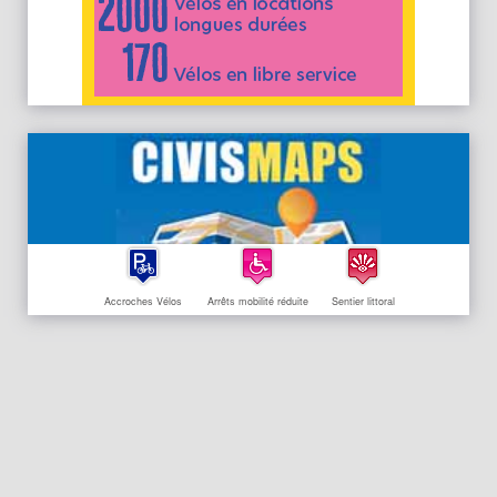
Accroches Vélos
Arrêts mobilité réduite
Sentier littoral