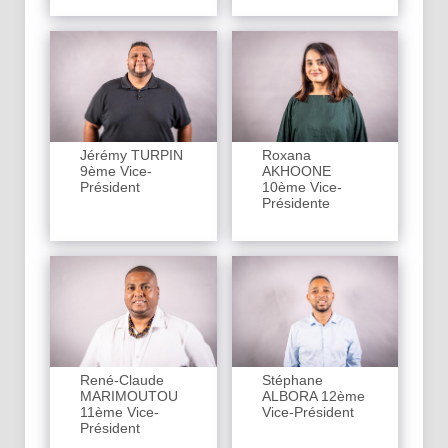
Jérémy TURPIN
Roxana
9ème Vice-
AKHOONE
Président
10ème Vice-
Présidente
René-Claude
Stéphane
MARIMOUTOU
ALBORA 12ème
11ème Vice-
Vice-Président
Président