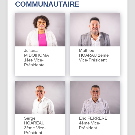
COMMUNAUTAIRE
Juliana
Mathieu
M’DOIHOMA
HOARAU 2ème
1ère Vice-
Vice-Président
Présidente
Serge
Eric FERRERE
HOAREAU
4ème Vice-
3ème Vice-
Président
Président