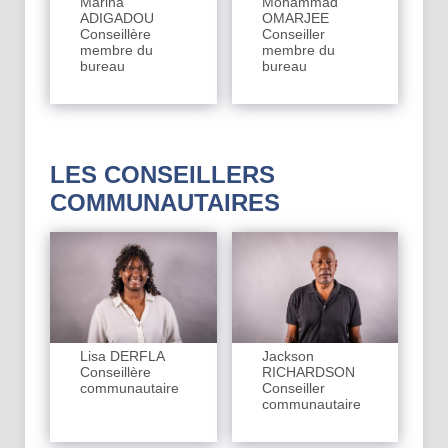
Marina
Mohammad
ADIGADOU
OMARJEE
Conseillère
Conseiller
membre du
membre du
bureau
bureau
LES CONSEILLERS
COMMUNAUTAIRES
Lisa DERFLA
Jackson
Conseillère
RICHARDSON
communautaire
Conseiller
communautaire