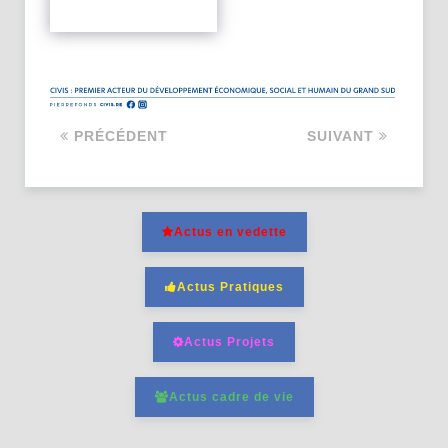
PRÉCÉDENT
SUIVANT
Actus en vedette
Actus Pratiques
Actus Projets
Actus cadre de vie