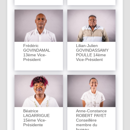
Frédéric
Lilian-Julien
GOVINDAMAL
GOVINDASSAMY
13ème Vice-
POULLE 14ème
Président
Vice-Président
Béatrice
Anne-Constance
LAGARRIGUE
ROBERT PAYET
15ème Vice-
Conseillère
Présidente
membre du
bureau