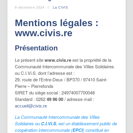
9 décembre 2024
La CIVIS
Mentions légales :
www.civis.re
Présentation
Le présent site
www.civis.re
est la propriété de la
Communauté Intercommunale des Villes Solidaires
ou C.I.Vi.S. dont l’adresse est :
29, route de l'Entre-Deux / BP370 / 97410 Saint-
Pierre – Pierrefonds
SIRET du siège social : 24974007700048
Standard : 0262
49 96 00
/ adresse mail :
accueil@civis.re
La Communauté Intercommunale des Villes
Solidaires ou
C.I.Vi.S.
est un établissement public de
coopération intercommunale (
EPCI
) constitué en