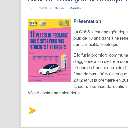
4 août 2025
Services Mobilité
Présentation
La
CIVIS
s’est engagée depu
plus de 10 ans dans une réfl
sur la mobilité électrique.
Elle fut la première communa
d’agglomération de l’ile à dot
réseau de transport urbain d’
flotte de bus 100% électrique
2012 et fut la première en 20
lancer un service de location
Vélo à assistance électrique.