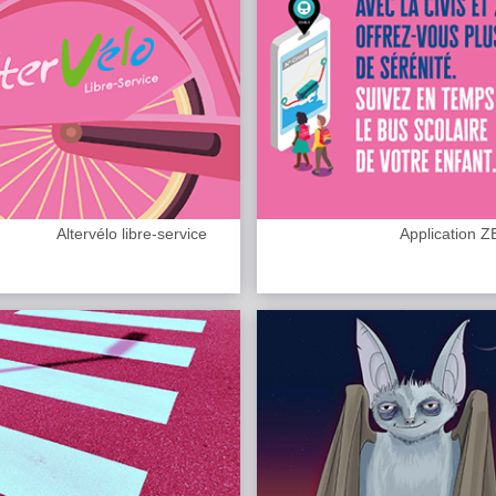
Altervélo libre-service
Application 