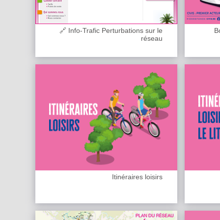
🔗 Info-Trafic Perturbations sur le
B
réseau
Itinéraires loisirs