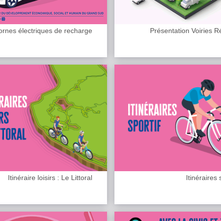
ornes électriques de recharge
Présentation Voiries 
Itinéraire loisirs : Le Littoral
Itinéraires 