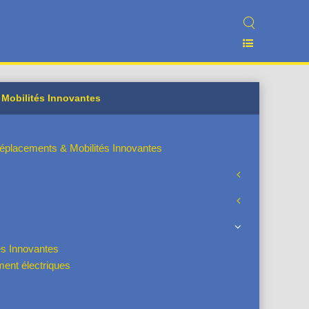
 Mobilités Innovantes
Déplacements & Mobilités Innovantes
és Innovantes
ent électriques