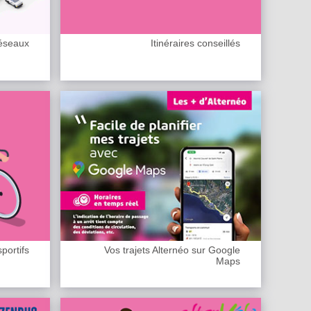
Réseaux
Itinéraires conseillés
sportifs
Vos trajets Alternéo sur Google
Maps