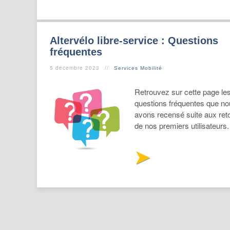
Altervélo libre-service : Questions
fréquentes
5 décembre 2023
Services Mobilité
Retrouvez sur cette page le
questions fréquentes que n
avons recensé suite aux ret
de nos premiers utilisateurs