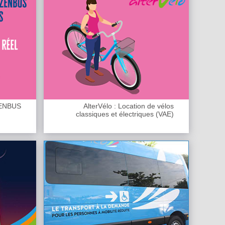
ZENBUS
AlterVélo : Location de vélos
classiques et électriques (VAE)