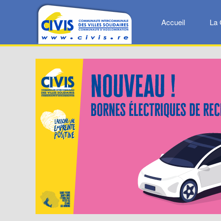
Accueil
La 