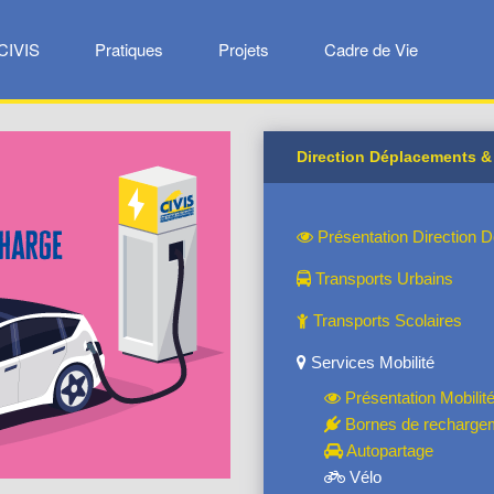
CIVIS
Pratiques
Projets
Cadre de Vie
Direction Déplacements &
Présentation Direction 
Transports Urbains
Transports Scolaires
Services Mobilité
Présentation Mobilit
Bornes de rechargem
Autopartage
Vélo