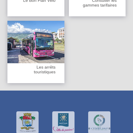
Le Bon Plan Vélo
Consulter les
gammes tarifaires
Les arrêts
touristiques