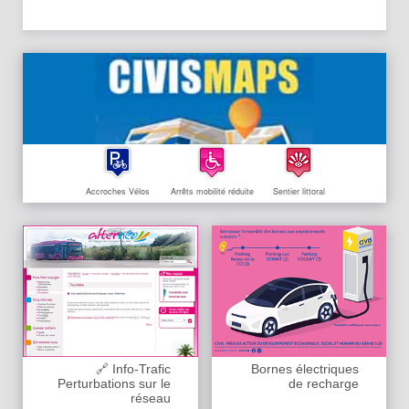
Accroches Vélos
Arrêts mobilité réduite
Sentier littoral
🔗 Info-Trafic
Bornes électriques
Perturbations sur le
de recharge
réseau