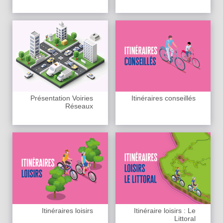
Présentation Voiries
Itinéraires conseillés
Réseaux
Itinéraires loisirs
Itinéraire loisirs : Le
Littoral