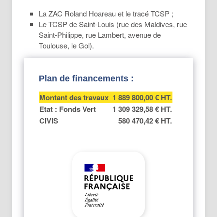
La ZAC Roland Hoareau et le tracé TCSP ;
Le TCSP de Saint-Louis (rue des Maldives, rue
Saint-Philippe, rue Lambert, avenue de
Toulouse, le Gol).
Plan de financements :
Montant des travaux
1 889 800,00 € HT.
Etat : Fonds Vert
1 309 329,58 € HT.
CIVIS
580 470,42 € HT.