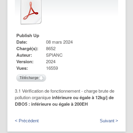
Publish Up
Date:
08 mars 2024
Chargé(s):
8652
Auteur:
SPIANC
Version:
2024
Vues:
16559
Télécharger
3.1 Vérification de fonctionnement - charge brute de
pollution organique
inférieure ou égale à 12kg/j de
DBO5 : inférieure ou égale à 200EH
< Précédent
Suivant >