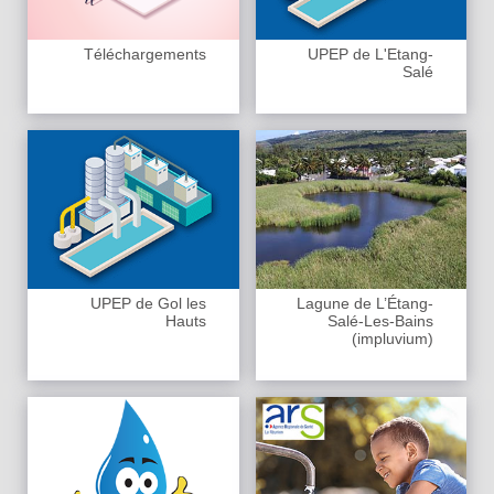
Téléchargements
UPEP de L'Etang-
Salé
UPEP de Gol les
Lagune de L’Étang-
Hauts
Salé-Les-Bains
(impluvium)