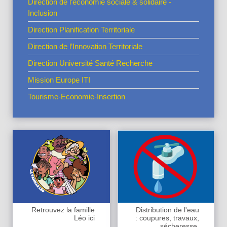
Direction de l’économie sociale & solidaire -
Inclusion
Direction Planification Territoriale
Direction de l’Innovation Territoriale
Direction Université Santé Recherche
Mission Europe ITI
Tourisme-Economie-Insertion
Retrouvez la famille
Distribution de l'eau
Léo ici
: coupures, travaux,
sécheresse,