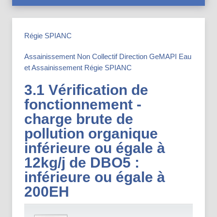
Régie SPIANC
Assainissement Non Collectif
Direction GeMAPI Eau
et Assainissement
Régie SPIANC
3.1 Vérification de
fonctionnement -
charge brute de
pollution organique
inférieure ou égale à
12kg/j de DBO5 :
inférieure ou égale à
200EH