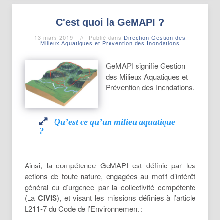
C'est quoi la GeMAPI ?
13 mars 2019
Publié dans
Direction Gestion des
Milieux Aquatiques et Prévention des Inondations
GeMAPI signifie Gestion
des Milieux Aquatiques et
Prévention des Inondations.
Qu’est ce qu’un milieu aquatique
?
Qu’est ce qu’un milieu aquatique
Ainsi, la compétence GeMAPI est définie par les
?
actions de toute nature, engagées au motif d’intérêt
général ou d’urgence par la collectivité compétente
Les milieux
(La
CIVIS
), et visant les missions définies à l’article
naturels sont
L211-7 du Code de l’Environnement :
communément