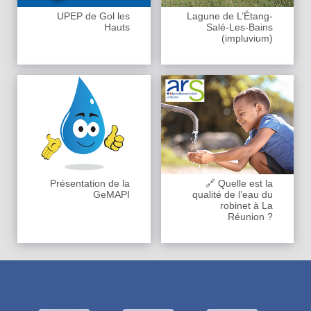
UPEP de Gol les
Lagune de L’Étang-
Hauts
Salé-Les-Bains
(impluvium)
Présentation de la
🔗 Quelle est la
GeMAPI
qualité de l’eau du
robinet à La
Réunion ?