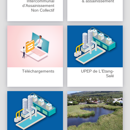
Intercommunal
& assainissement
d’Assainissement
Non Collectif
Téléchargements
UPEP de L'Etang-
Salé