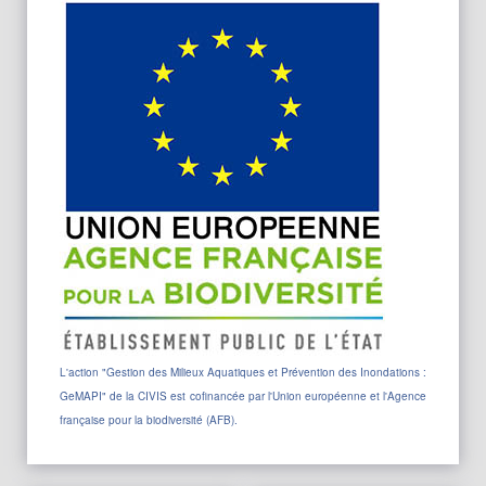
L'action "
Gestion des Milieux Aquatiques et Prévention des Inondations :
GeMAPI"
de la CIVIS est cofinancée par l'Union européenne et l'Agence
française pour la biodiversité (AFB).