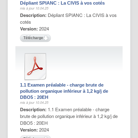
Dépliant SPIANC : La CIVIS à vos cotés
mis à jour 10.04.25
Description:
Dépliant SPIANC : La CIVIS à vos
cotés
Version:
2024
Télécharger
1.1 Examen préalable - charge brute de
pollution organique inférieur à 1,2 kg/j de
DBO5 : 20EH
mis à jour 10.04.25
Description:
1.1 Examen préalable - charge
brute de pollution organique inférieur à 1,2 kg/j de
DBO5 : 20EH
Version:
2024