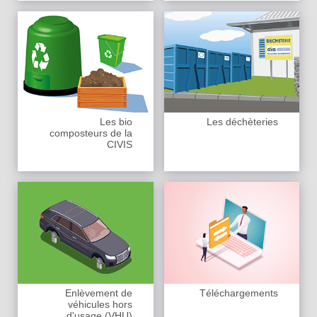
Les bio
Les déchèteries
composteurs de la
CIVIS
Enlèvement de
Téléchargements
véhicules hors
d'usage (VHU)