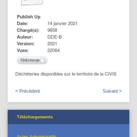
Publish Up
Date:
14 janvier 2021
Chargé(s):
9658
Auteur:
DDE-B
Version:
2021
Vues:
22064
Télécharger
Déchèteries disponibles sur le territoire de la CIVIS
< Précédent
Suivant >
Téléchargements
Actes Administratifs