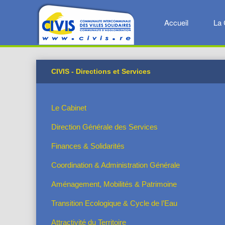
Accueil
La 
CIVIS - Directions et Services
Le Cabinet
Direction Générale des Services
Finances & Solidarités
Coordination & Administration Générale
Aménagement, Mobilités & Patrimoine
Transition Ecologique & Cycle de l’Eau
Attractivité du Territoire