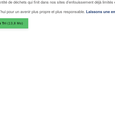
ntité de déchets qui finit dans nos sites d’enfouissement déjà limit
ui pour un avenir plus propre et plus responsable.
Laissons une em
 Tri
(13,8 Mo)