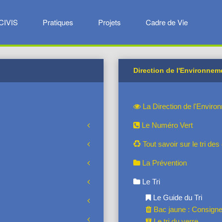
CIVIS
Pratiques
Projets
Cadre de Vie
Direction de l'Environnem
La Direction de l'Enviro
Le Numéro Vert
Tout savoir sur le tri de
La Prévention
Le Tri
Le Guide du Tri
Bac jaune : Consigne
Le tri du verre