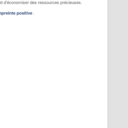
és et d’économiser des ressources précieuses.
preinte positive
.