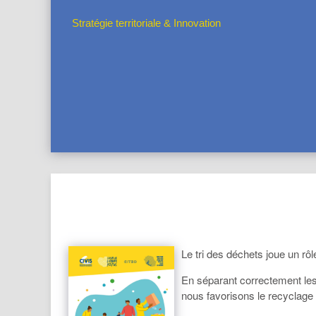
Stratégie territoriale & Innovation
Le tri des déchets joue un rô
En séparant correctement les 
nous favorisons le recyclage et