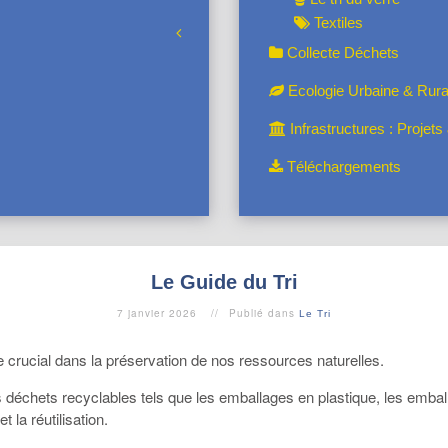
Textiles
Collecte Déchets
Ecologie Urbaine & Rura
Infrastructures : Projet
Téléchargements
Le Guide du Tri
7 janvier 2026
Publié dans
Le Tri
le crucial dans la préservation de nos ressources naturelles.
déchets recyclables tels que les emballages en plastique, les emball
 la réutilisation.