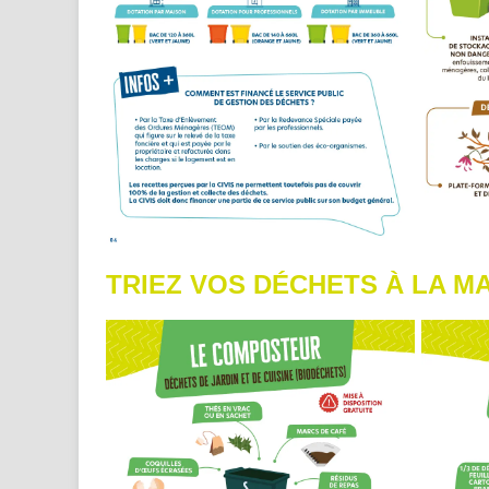
TRIEZ VOS DÉCHETS À LA M