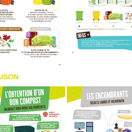
AISON