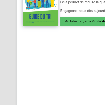
Cela permet de réduire la qua
Engageons-nous dès aujourd’h
Télécharger
le Guide du