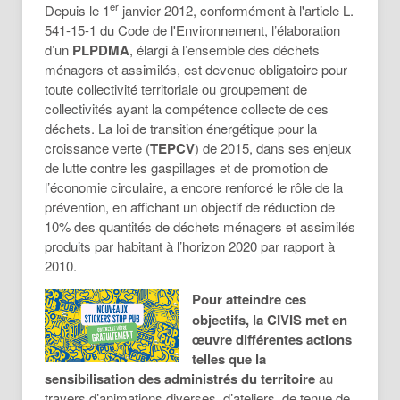
er
Depuis le 1
janvier 2012, conformément à l'article L.
541-15-1 du Code de l'Environnement, l’élaboration
d’un
PLPDMA
, élargi à l’ensemble des déchets
ménagers et assimilés, est devenue obligatoire pour
toute collectivité territoriale ou groupement de
collectivités ayant la compétence collecte de ces
déchets. La loi de transition énergétique pour la
croissance verte (
TEPCV
) de 2015, dans ses enjeux
de lutte contre les gaspillages et de promotion de
l’économie circulaire, a encore renforcé le rôle de la
prévention, en affichant un objectif de réduction de
10% des quantités de déchets ménagers et assimilés
produits par habitant à l’horizon 2020 par rapport à
2010.
Pour atteindre ces
objectifs, la CIVIS met en
œuvre différentes actions
telles que la
sensibilisation des administrés du territoire
au
travers d’animations diverses, d’ateliers, de tenue de