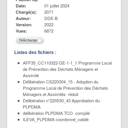
Date:
01 juillet 2024
Chargé(s):
2071
Auteur:
DDE-B
Version:
2022
Vues:
6872
Télécharger
Listes des fichiers :
AFF35_CC110322-DE-1-1_1 Programme Local
de Prévention des Déchets Ménagers et
Assimilé
Délibération CS220304_15 - Adoption du
Programme Local de Prévention des Déchets
Ménagers et Assimilés réduit
Délibération n°220530_43 Approbation du
PLPDMA
délibération PLPDMA TCO compilé
ILEVA_PLPDMA coordonné_validé