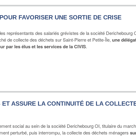
E POUR FAVORISER UNE SORTIE DE CRISE
es représentants des salariés grévistes de la société Derichebourg O
ché de collecte des déchets sur Saint-Pierre et Petite-Île,
une délégat
ur par les élus et les services de la CIVIS
.
 ET ASSURE LA CONTINUITÉ DE LA COLLECT
vement social au sein de la société Derichebourg OI, titulaire du marc
ement perturbé, puis interrompu, la collecte des déchets ménagers
su