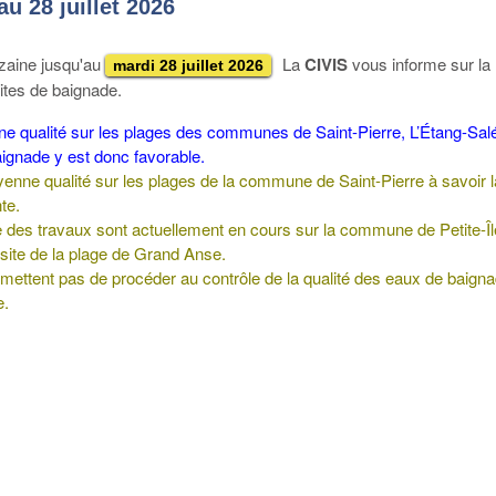
u 28 juillet 2026
nzaine jusqu'au
La
CIVIS
vous informe sur la
mardi 28 juillet 2026
ites de baignade.
ne qualité sur les plages des communes de Saint-Pierre, L’Étang-Sal
aignade y est donc favorable.
enne qualité sur les plages de la commune de Saint-Pierre à savoir l
te.
ue des travaux sont actuellement en cours sur la commune de Petite-Îl
 site de la plage de Grand Anse.
mettent pas de procéder au contrôle de la qualité des eaux de baign
e.