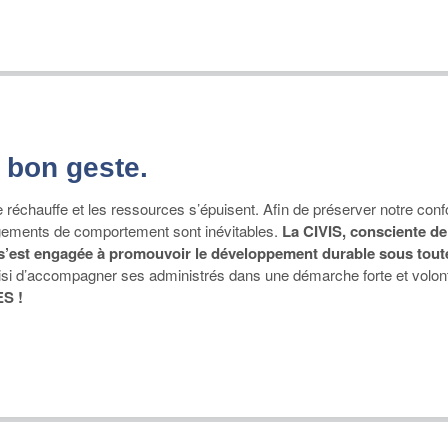
 bon geste.
 réchauffe et les ressources s’épuisent. Afin de préserver notre confo
ements de comportement sont inévitables.
La CIVIS, consciente de
s’est engagée à promouvoir le développement durable sous tout
oisi d’accompagner ses administrés dans une démarche forte et volont
S !