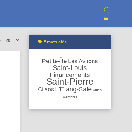
#
# mots clés
Petite-Île
Les Avirons
Saint-Louis
Financements
Saint-Pierre
L'Etang-Salé
Cilaos
Villes
Membres