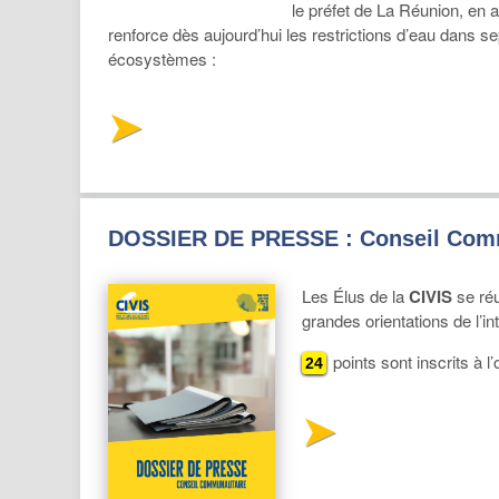
le préfet de La Réunion, en 
renforce dès aujourd’hui les restrictions d’eau dans s
écosystèmes :
DOSSIER DE PRESSE : Conseil Commu
Les Élus de la
CIVIS
se réu
grandes orientations de l’i
points sont inscrits à l’
24