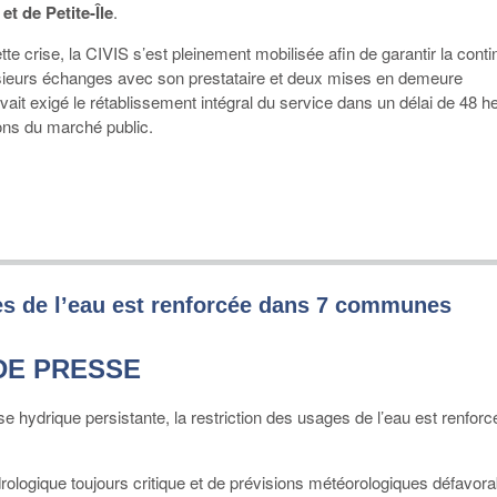
t de Petite-Île
.
te crise, la CIVIS s’est pleinement mobilisée afin de garantir la conti
usieurs échanges avec son prestataire et deux mises en demeure
avait exigé le rétablissement intégral du service dans un délai de 48 h
ons du marché public.
ges de l’eau est renforcée dans 7 communes
DE PRESSE
e hydrique persistante, la restriction des usages de l’eau est renforc
drologique toujours critique et de prévisions météorologiques défavora