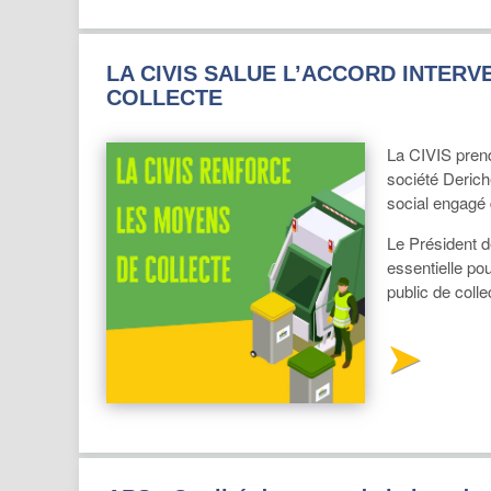
LA CIVIS SALUE L’ACCORD INTERV
COLLECTE
La CIVIS prend 
société Derich
social engagé
Le Président de
essentielle po
public de coll