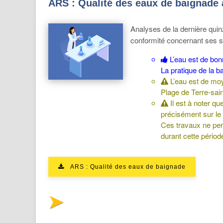
ARS : Qualité des eaux de baignade a
Analyses de la dernière qui
conformité concernant ses s
L’eau est de bon
La pratique de la b
L’eau est de moy
Plage de Terre-sain
Il est à noter q
précisément sur le
Ces travaux ne per
durant cette périod
ARS : Qualité des eaux de baignade