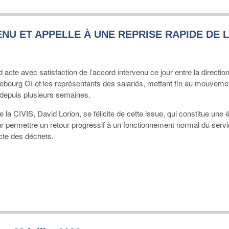
ENU ET APPELLE À UNE REPRISE RAPIDE DE 
acte avec satisfaction de l’accord intervenu ce jour entre la direction
ebourg OI et les représentants des salariés, mettant fin au mouveme
 depuis plusieurs semaines.
 la CIVIS, David Lorion, se félicite de cette issue, qui constitue une 
ur permettre un retour progressif à un fonctionnement normal du serv
ecte des déchets.