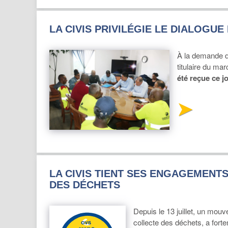
LA CIVIS PRIVILÉGIE LE DIALOGU
À la demande d
titulaire du mar
été reçue ce jo
LA CIVIS TIENT SES ENGAGEMENTS
DES DÉCHETS
Depuis le 13 juillet, un mou
collecte des déchets, a fort