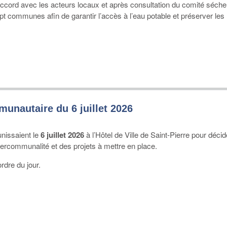
accord avec les acteurs locaux et après consultation du comité séch
ept communes afin de garantir l’accès à l’eau potable et préserver les
nautaire du 6 juillet 2026
nissaient le
6 juillet 2026
à l’Hôtel de Ville de Saint-Pierre pour déci
ntercommunalité et des projets à mettre en place.
ordre du jour.