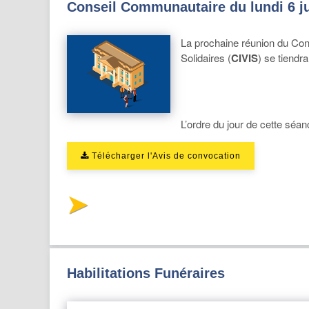
Conseil Communautaire du lundi 6 jui
La prochaine réunion du Co
Solidaires (
CIVIS
) se tiendra
L’ordre du jour de cette séan
Télécharger l'Avis de convocation
Habilitations Funéraires