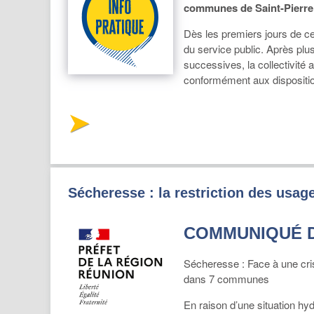
communes de Saint-Pierre e
Dès les premiers jours de cet
du service public. Après pl
successives, la collectivité 
conformément aux dispositi
Sécheresse : la restriction des usa
COMMUNIQUÉ 
Sécheresse : Face à une cris
dans 7 communes
En raison d’une situation hy