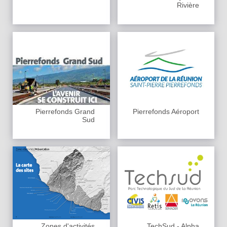
Rivière
Pierrefonds Grand
Pierrefonds Aéroport
Sud
Zones d'activités
TechSud - Alpha