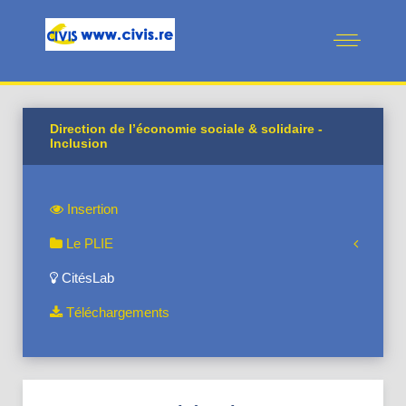
Direction de l’économie sociale & solidaire -
Inclusion
Insertion
Le PLIE
CitésLab
Téléchargements