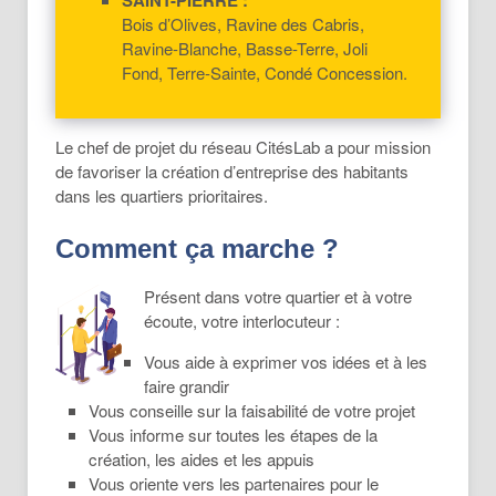
SAINT-PIERRE :
Bois d’Olives, Ravine des Cabris,
Ravine-Blanche, Basse-Terre, Joli
Fond, Terre-Sainte, Condé Concession.
Le chef de projet du réseau CitésLab a pour mission
de favoriser la création d’entreprise des habitants
dans les quartiers prioritaires.
Comment ça marche ?
Présent dans votre quartier et à votre
écoute, votre interlocuteur :
Vous aide à exprimer vos idées et à les
faire grandir
Vous conseille sur la faisabilité de votre projet
Vous informe sur toutes les étapes de la
création, les aides et les appuis
Vous oriente vers les partenaires pour le