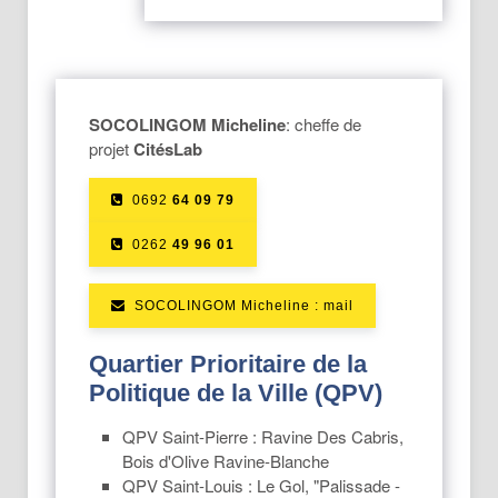
SOCOLINGOM Micheline
: cheffe de
projet
CitésLab
0692
64 09 79
0262
49 96 01
SOCOLINGOM Micheline : mail
Quartier Prioritaire de la
Politique de la Ville (QPV)
QPV Saint-Pierre : Ravine Des Cabris,
Bois d'Olive Ravine-Blanche
QPV Saint-Louis : Le Gol, "Palissade -