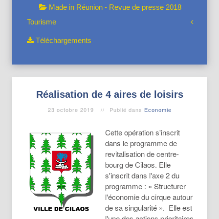
Made in Réunion - Revue de presse 2018
Tourisme
Téléchargements
Réalisation de 4 aires de loisirs
23 octobre 2019
Publié dans
Economie
Cette opération s'inscrit
dans le programme de
revitalisation de centre-
bourg de Cilaos. Elle
s'inscrit dans l'axe 2 du
programme : « Structurer
l'économie du cirque autour
de sa singularité ». Elle est
l'une des actions prioritaires