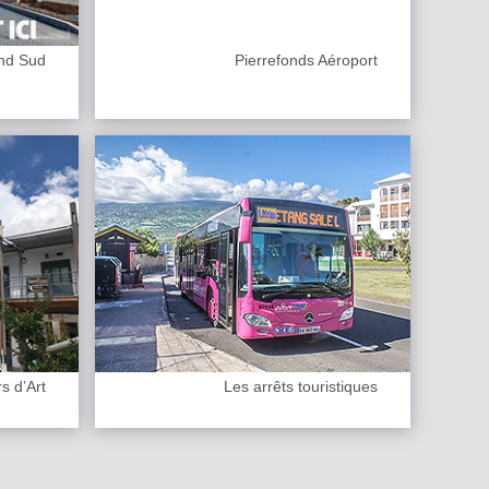
and Sud
Pierrefonds Aéroport
s d’Art
Les arrêts touristiques