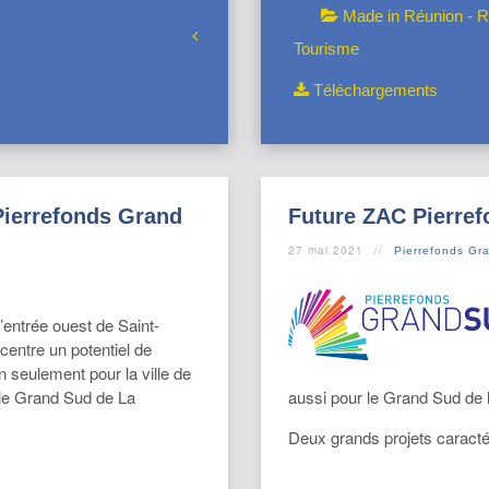
Made in Réunion - R
Tourisme
Téléchargements
Pierrefonds Grand
Future ZAC Pierref
27 mai 2021
Pierrefonds Gr
l’entrée ouest de Saint-
centre un potentiel de
 seulement pour la ville de
 le Grand Sud de La
aussi pour le Grand Sud de 
Deux grands projets caracté