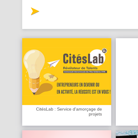
CitésLab : Service d'amorçage de
projets