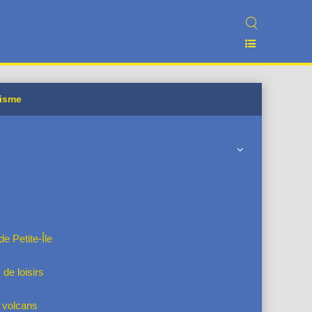
risme
 Petite-Île
 de loisirs
 volcans