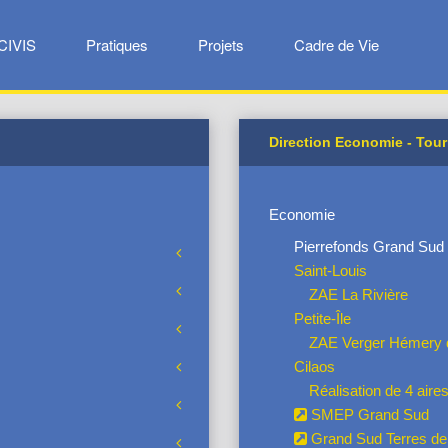
CIVIS
Pratiques
Projets
Cadre de Vie
Direction Economie - Tou
Economie
Pierrefonds Grand Sud
Saint-Louis
ZAE La Rivière
Petite-Île
ZAE Verger Hémery de
Cilaos
Réalisation de 4 aires
SMEP Grand Sud
Grand Sud Terres de