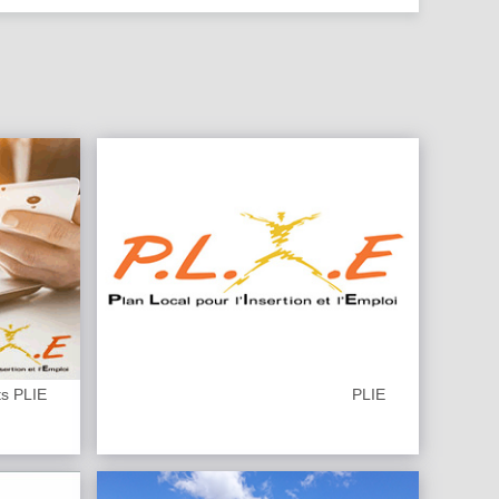
ts PLIE
PLIE