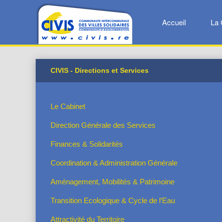
Accueil
La 
CIVIS - Directions et Services
Le Cabinet
Direction Générale des Services
Finances & Solidarités
Coordination & Administration Générale
Aménagement, Mobilités & Patrimoine
Transition Ecologique & Cycle de l’Eau
Attractivité du Territoire