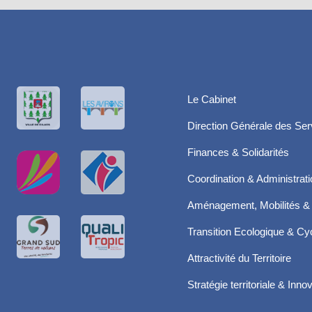
Le Cabinet
Direction Générale des Ser
Finances & Solidarités
Coordination & Administrat
Aménagement, Mobilités & 
Transition Ecologique & Cyc
Attractivité du Territoire
Stratégie territoriale & Inno