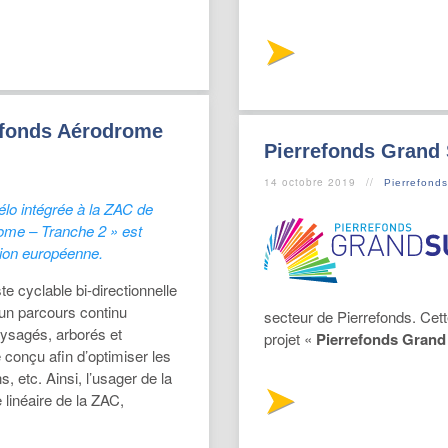
refonds Aérodrome
Pierrefonds Grand 
14 octobre 2019
Pierrefond
vélo intégrée à la ZAC de
ome – Tranche 2 » est
nion européenne.
te cyclable bi-directionnelle
un parcours continu
secteur de Pierrefonds. Cette
aysagés, arborés et
projet «
Pierrefonds Grand
conçu afin d’optimiser les
, etc. Ainsi, l’usager de la
 linéaire de la ZAC,