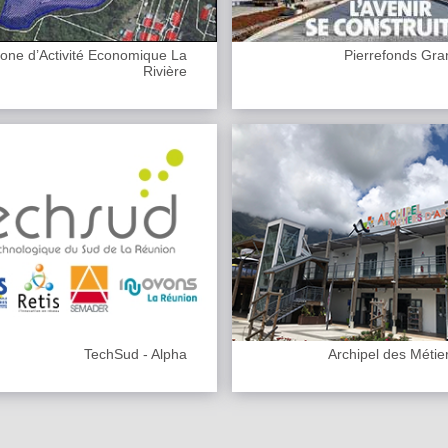
one d’Activité Economique La
Pierrefonds Gr
Rivière
TechSud - Alpha
Archipel des Métier