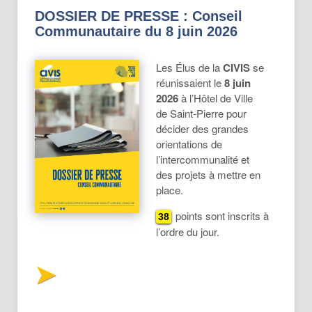
DOSSIER DE PRESSE : Conseil
Communautaire du 8 juin 2026
Les Élus de la
CIVIS
se
réunissaient le
8 juin
2026
à l’Hôtel de Ville
de Saint-Pierre pour
décider des grandes
orientations de
l’intercommunalité et
des projets à mettre en
place.
points sont inscrits à
38
l’ordre du jour.