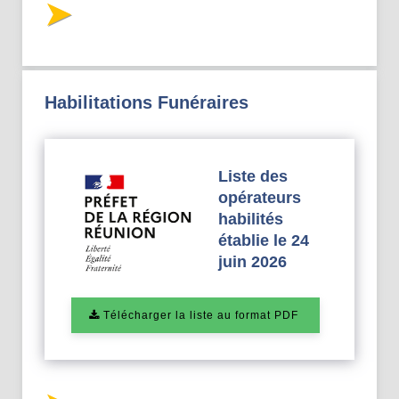
Habilitations Funéraires
Liste des
opérateurs
habilités
établie le 24
juin 2026
Télécharger la liste au format PDF