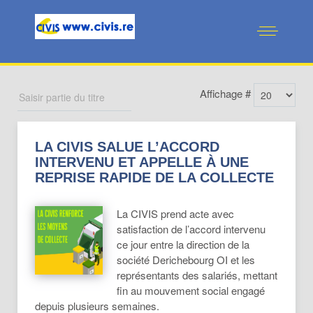
Affichage #
LA CIVIS SALUE L’ACCORD
INTERVENU ET APPELLE À UNE
REPRISE RAPIDE DE LA COLLECTE
La CIVIS prend acte avec
satisfaction de l’accord intervenu
ce jour entre la direction de la
société Derichebourg OI et les
représentants des salariés, mettant
fin au mouvement social engagé
depuis plusieurs semaines.