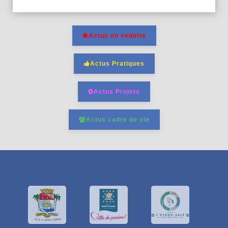
Actus en vedette
Actus Pratiques
Actus Projets
Actus cadre de vie