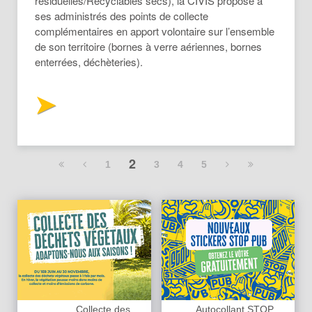
résiduelles/Recyclables secs), la CIVIS propose à
ses administrés des points de collecte
complémentaires en apport volontaire sur l’ensemble
de son territoire (bornes à verre aériennes, bornes
enterrées, déchèteries).
2
1
3
4
5
Collecte des
Autocollant STOP