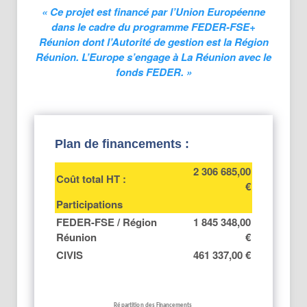
« Ce projet est financé par l’Union Européenne
dans le cadre du programme FEDER-FSE+
Réunion dont l’Autorité de gestion est la Région
Réunion. L’Europe s’engage à La Réunion avec le
fonds FEDER. »
Plan de financements :
2 306 685,00
Coût total HT :
€
Participations
FEDER-FSE / Région
1 845 348,00
Réunion
€
CIVIS
461 337,00 €