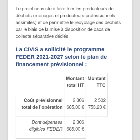
Le projet consiste à faire trier les producteurs de
déchets (ménages et producteurs professionnels
assimilés) et de permettre le recyclage des déchets
par le biais de la mise à disposition de bacs de
collecte séparative dédiés.
La CIVIS a sollicité le programme
FEDER 2021-2027 selon le plan de
financement prévisionnel :
Montant
Montant
total HT
TTC
Coût prévisionnel
2 306
2 502
total de l'opération
685,00 €
753,23 €
Dont dépenses
2 306
éligibles FEDER
685,00 €