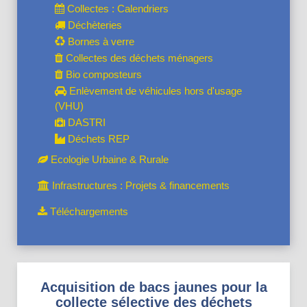
Collectes : Calendriers
Déchèteries
Bornes à verre
Collectes des déchets ménagers
Bio composteurs
Enlèvement de véhicules hors d'usage
(VHU)
DASTRI
Déchets REP
Ecologie Urbaine & Rurale
Infrastructures : Projets & financements
Téléchargements
Acquisition de bacs jaunes pour la
collecte sélective des déchets