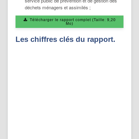
service public de prévention et de gestion des
déchets ménagers et assimilés ;
Télécharger le rapport complet (Taille: 9,20
Mo)
Les chiffres clés du rapport.