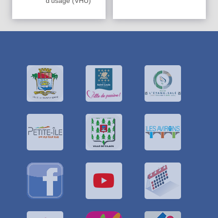
d'usage (VHU)