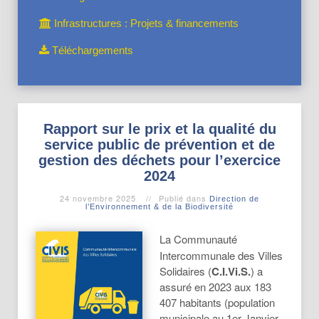
Infrastructures : Projets & financements
Téléchargements
Rapport sur le prix et la qualité du
service public de prévention et de
gestion des déchets pour l’exercice
2024
24 novembre 2025
Publié dans
Direction de
l’Environnement & de la Biodiversité
La Communauté
Intercommunale des Villes
Solidaires (
C.I.Vi.S.
) a
assuré en 2023 aux 183
407 habitants (population
municipale au 1er Janvier