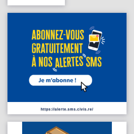
https://alerte.sms.civis.re/