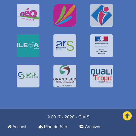
© 2017 - 2026 - CIVIS
Accueil
Plan du Site
Archives