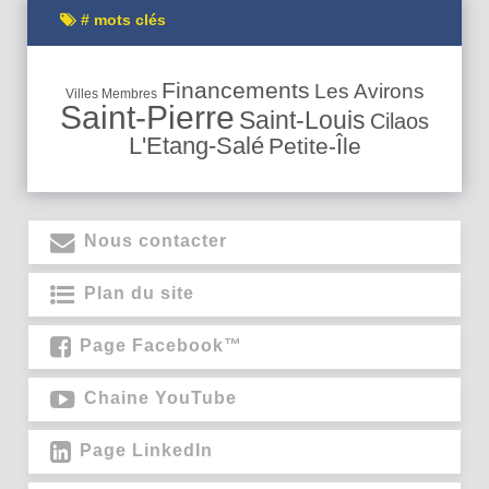
# mots clés
Financements
Les Avirons
Villes Membres
Saint-Pierre
Saint-Louis
Cilaos
L'Etang-Salé
Petite-Île
Nous contacter
Plan du site
Page Facebook™
Chaine YouTube
Page LinkedIn