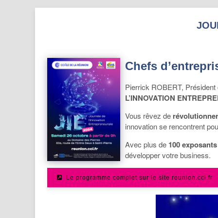
JOU
Chefs d’entrepris
Pierrick ROBERT, Président de
L’INNOVATION ENTREPR
Vous rêvez de
révolutionner
innovation se rencontrent pou
Avec plus de
100 exposants 
développer votre business.
Le programme complet sur le site reunion.cci.fr