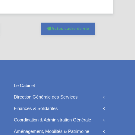
Actus cadre de vie
Le Cabinet
Direction Générale des Services
Finances & Solidarités
Coordination & Administration Générale
Aménagement, Mobilités & Patrimoine