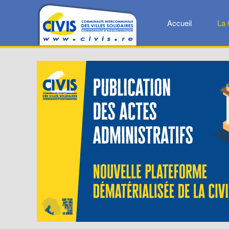
Accueil
La 