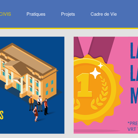
CIVIS
Pratiques
Projets
Cadre de Vie