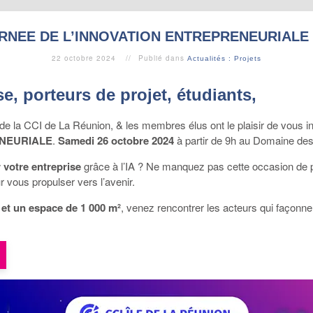
RNEE DE L’INNOVATION ENTREPRENEURIALE 
22 octobre 2024
Publié dans
Actualités : Projets
e, porteurs de projet, étudiants,
 la CCI de La Réunion, & les membres élus ont le plaisir de vous inv
ENEURIALE
.
Samedi 26 octobre 2024
à partir de 9h au Domaine des 
 votre entreprise
grâce à l’IA ? Ne manquez pas cette occasion de p
r vous propulser vers l’avenir.
et un espace de 1 000 m²
, venez rencontrer les acteurs qui façonne