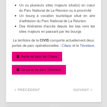
Un ou plusieurs sites majeurs situé(s) en cœur
du Parc National de La Réunion ou à proximité
Un bourg à vocation touristique situé en aire
d’adhésion du Parc National de La Réunion
Des itinéraires d’accès depuis les bas vers les
sites majeurs en passant par les bourgs
Le territoire de la
CIVIS
comporte actuellement deux
portes de parc opérationnelles :
et le
.
Cilaos
Tévelave
Porte de parc de Cilaos
La porte de parc Tévelave
PRÉCÉDENT
SUIVANT