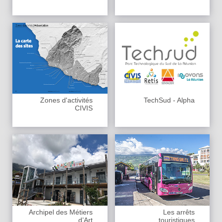
Zones d'activités
TechSud - Alpha
CIVIS
Archipel des Métiers
Les arrêts
d’Art
touristiques