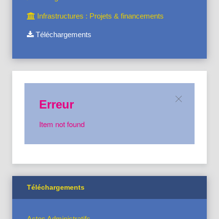
Infrastructures : Projets & financements
Téléchargements
Erreur
Item not found
Téléchargements
Actes Administratifs