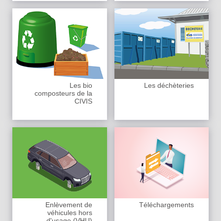
Les bio
Les déchèteries
composteurs de la
CIVIS
Enlèvement de
Téléchargements
véhicules hors
d'usage (VHU)