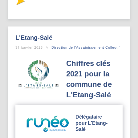
L'Etang-Salé
31 janvier 2023
Direction de l’Assainissement Collectif
Chiffres clés
2021 pour la
commune de
L'Etang-Salé
Délégataire
pour L'Etang-
Salé