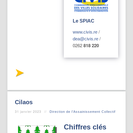
Le SPIAC
/
www.civis.re
/
dea@civis.re
0262
818 220
Cilaos
31 janvier 2023
Direction de l’Assainissement Collectif
Chiffres clés