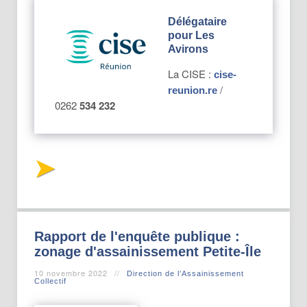
Délégataire
pour Les
Avirons
La CISE :
cise-
/
reunion.re
0262
534 232
Rapport de l'enquête publique :
zonage d'assainissement Petite-Île
10 novembre 2022
Direction de l’Assainissement
Collectif