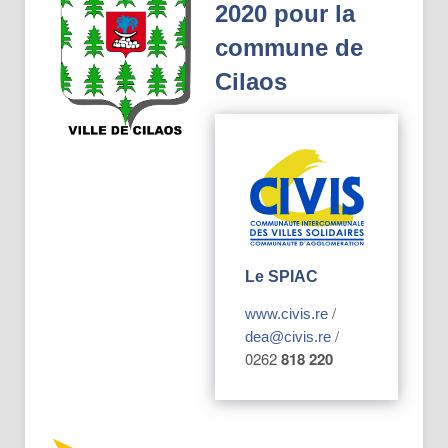
2020 pour la
commune de
Cilaos
Le SPIAC
/
www.civis.re
/
dea@civis.re
0262
818 220