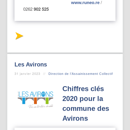
/
www.runeo.re
0262
902 525
Les Avirons
31 janvier 2023
Direction de l’Assainissement Collectif
Chiffres clés
2020 pour la
commune des
Avirons