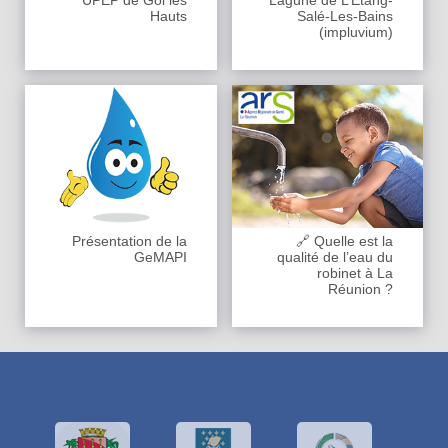
Hauts
Salé-Les-Bains
(impluvium)
Présentation de la
🔗 Quelle est la
GeMAPI
qualité de l’eau du
robinet à La
Réunion ?