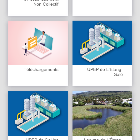
Non Collectif
Téléchargements
UPEP de L'Etang-
Salé
UPEP de Gol les
Lagune de L’Étang-