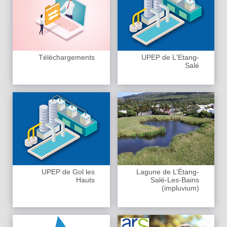
Téléchargements
UPEP de L'Etang-
Salé
UPEP de Gol les
Lagune de L’Étang-
Hauts
Salé-Les-Bains
(impluvium)