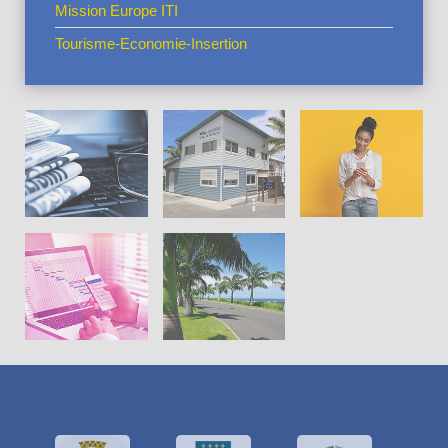
Mission Europe ITI
Tourisme-Economie-Insertion
Actus en
vedette
La CIVIS
Pratiques
Cadre de
Projets
vie