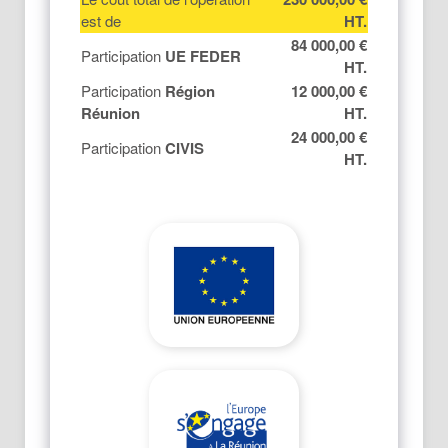
est de
HT.
84 000,00 €
Participation
UE FEDER
HT.
Participation
Région
12 000,00 €
Réunion
HT.
24 000,00 €
Participation
CIVIS
HT.