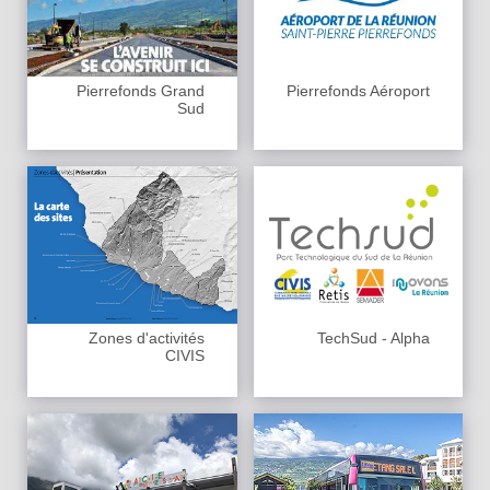
Pierrefonds Grand
Pierrefonds Aéroport
Sud
Zones d'activités
TechSud - Alpha
CIVIS