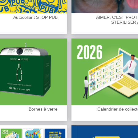
Autocollant STOP PUB
AIMER, C'EST PRO
STÉRILISER 
Bornes à verre
Calendrier de collec