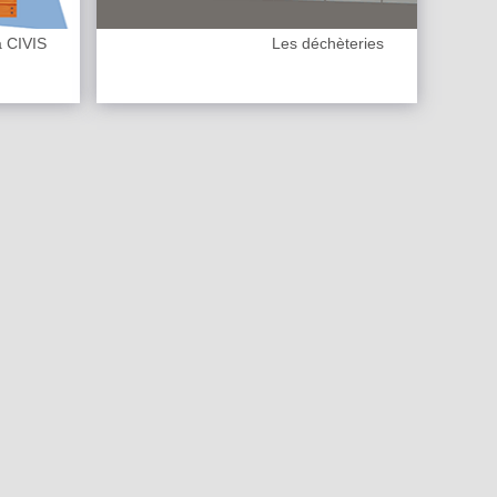
a CIVIS
Les déchèteries