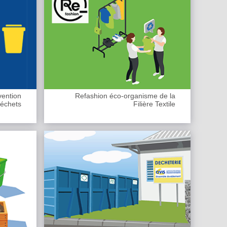
vention
Refashion éco-organisme de la
déchets
Filière Textile