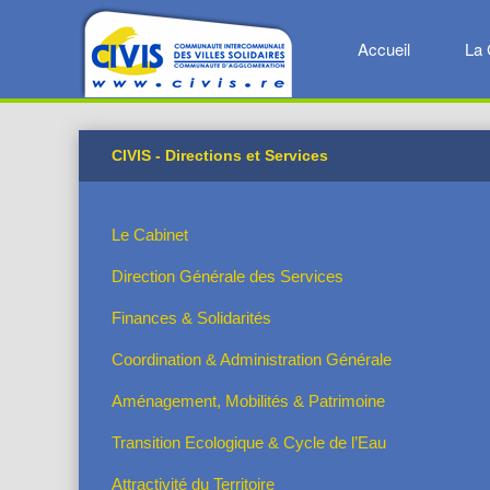
Accueil
La 
CIVIS - Directions et Services
Le Cabinet
Direction Générale des Services
Finances & Solidarités
Coordination & Administration Générale
Aménagement, Mobilités & Patrimoine
Transition Ecologique & Cycle de l’Eau
Attractivité du Territoire