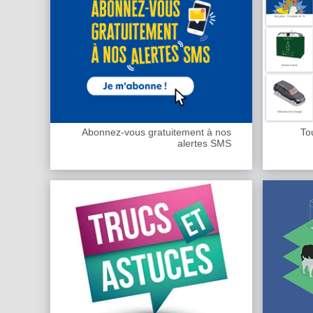
Abonnez-vous gratuitement à nos
Tou
alertes SMS