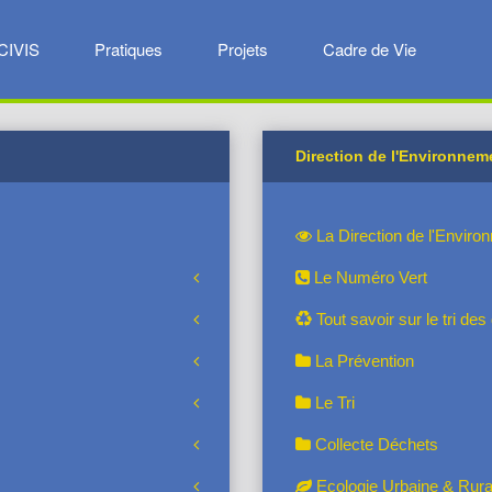
CIVIS
Pratiques
Projets
Cadre de Vie
Direction de l'Environnem
La Direction de l'Enviro
Le Numéro Vert
Tout savoir sur le tri de
La Prévention
Le Tri
Collecte Déchets
Ecologie Urbaine & Rura