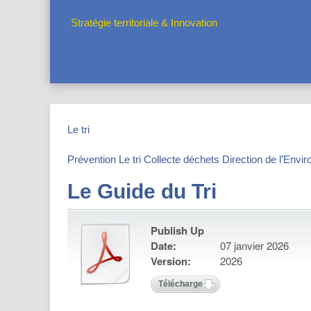
Stratégie territoriale & Innovation
Le tri
Prévention
Le tri
Collecte déchets
Direction de l’Envi
Le Guide du Tri
Publish Up
Date:
07 janvier 2026
Version:
2026
Télécharger