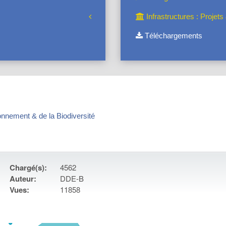
Infrastructures : Projet
Téléchargements
ronnement & de la Biodiversité
Chargé(s):
4562
Auteur:
DDE-B
Vues:
11858