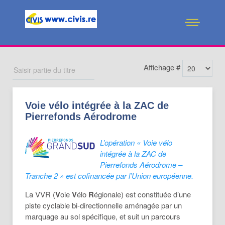
Affichage #
Voie vélo intégrée à la ZAC de
Pierrefonds Aérodrome
L’opération « Voie vélo
intégrée à la ZAC de
Pierrefonds Aérodrome –
Tranche 2 » est cofinancée par l’Union européenne.
La VVR (
V
oie
V
élo
R
égionale) est constituée d’une
piste cyclable bi-directionnelle aménagée par un
marquage au sol spécifique, et suit un parcours