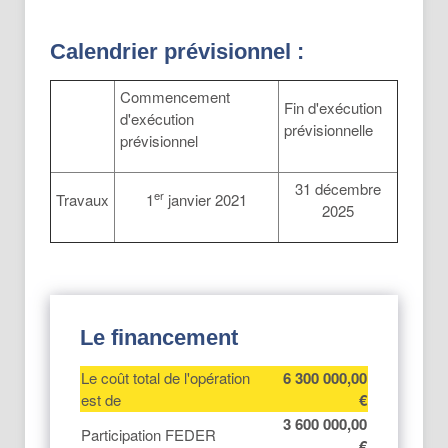
Calendrier prévisionnel :
Commencement
Fin d'exécution
d'exécution
prévisionnelle
prévisionnel
31 décembre
er
Travaux
1
janvier 2021
2025
Le financement
Le coût total de l'opération
6 300 000,00
est de
€
3 600 000,00
Participation FEDER
€