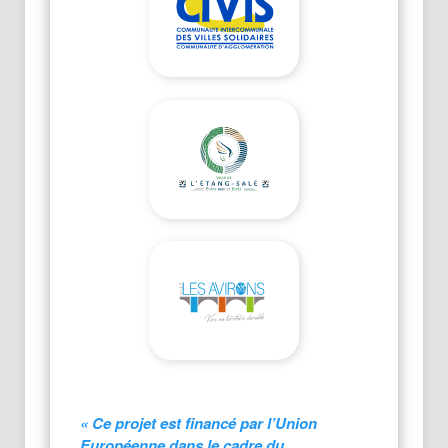
« Ce projet est financé par l’Union
Européenne dans le cadre du