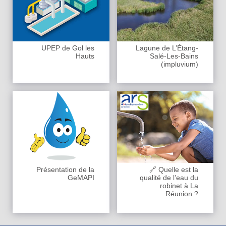
UPEP de Gol les
Lagune de L’Étang-
Hauts
Salé-Les-Bains
(impluvium)
Présentation de la
🔗 Quelle est la
GeMAPI
qualité de l’eau du
robinet à La
Réunion ?