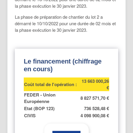
la phase exécution le 30 janvier 2023.
La phase de préparation de chantier du lot 2 a
démarré le 10/10/2022 pour une durée de 02 mois et
la phase exécution le 30 janvier 2023.
Le financement (chiffrage
en cours)
13 663 000,26
Coût total de l'opération :
€
FEDER - Union
8 827 571,70 €
Européenne
Etat (BOP 123)
736 528,48 €
CIVIS
4 098 900,08 €