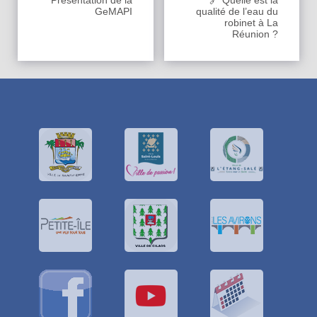
Présentation de la
🔗 Quelle est la
GeMAPI
qualité de l’eau du
robinet à La
Réunion ?