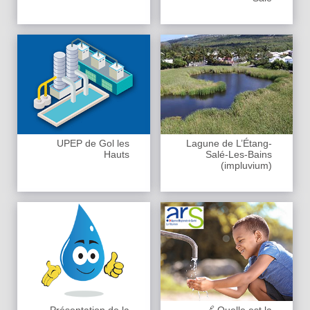
UPEP de Gol les
Lagune de L’Étang-
Hauts
Salé-Les-Bains
(impluvium)