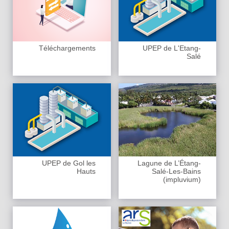
Téléchargements
UPEP de L'Etang-
Salé
UPEP de Gol les
Lagune de L’Étang-
Hauts
Salé-Les-Bains
(impluvium)