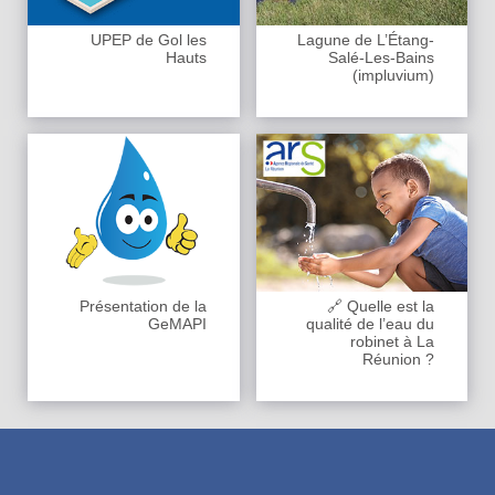
UPEP de Gol les
Lagune de L’Étang-
Hauts
Salé-Les-Bains
(impluvium)
Présentation de la
🔗 Quelle est la
GeMAPI
qualité de l’eau du
robinet à La
Réunion ?