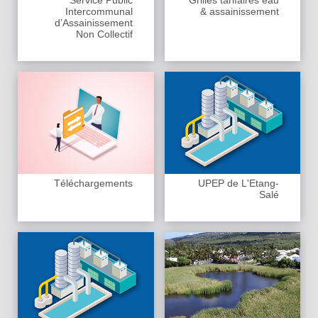
Service Public
Grilles tarifaires eau
Intercommunal
& assainissement
d’Assainissement
Non Collectif
Téléchargements
UPEP de L'Etang-
Salé