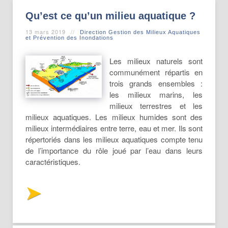
Qu’est ce qu’un milieu aquatique ?
13 mars 2019
Direction Gestion des Milieux Aquatiques
et Prévention des Inondations
Les milieux naturels sont
communément répartis en
trois grands ensembles :
les milieux marins, les
milieux terrestres et les
milieux aquatiques. Les milieux humides sont des
milieux intermédiaires entre terre, eau et mer. Ils sont
répertoriés dans les milieux aquatiques compte tenu
de l’importance du rôle joué par l’eau dans leurs
caractéristiques.