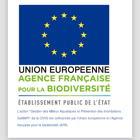
L'action "
Gestion des Milieux Aquatiques et Prévention des Inondations :
GeMAPI"
de la CIVIS est cofinancée par l'Union européenne et l'Agence
française pour la biodiversité (AFB).