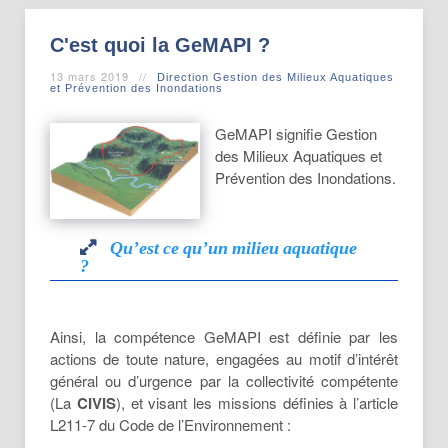
C'est quoi la GeMAPI ?
13 mars 2019
Direction Gestion des Milieux Aquatiques
et Prévention des Inondations
GeMAPI signifie Gestion
des Milieux Aquatiques et
Prévention des Inondations.
Qu’est ce qu’un milieu aquatique
?
Qu’est ce qu’un milieu aquatique
Ainsi, la compétence GeMAPI est définie par les
?
actions de toute nature, engagées au motif d’intérêt
général ou d’urgence par la collectivité compétente
Les milieux
(La
CIVIS
), et visant les missions définies à l’article
naturels sont
L211-7 du Code de l’Environnement :
communément