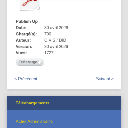
Publish Up
Date:
30 avril 2026
Chargé(s):
700
Auteur:
CIVIS / DID
Version:
30 avril 2026
Vues:
1727
Télécharger
< Précédent
Suivant >
Téléchargements
Actes Administratifs