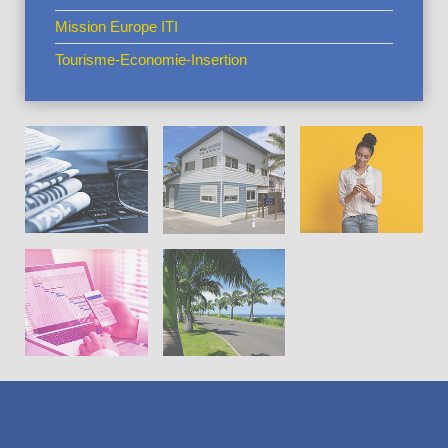
Mission Europe ITI
Tourisme-Economie-Insertion
Actus en
vedette
La CIVIS
Pratiques
Cadre de
Projets
vie