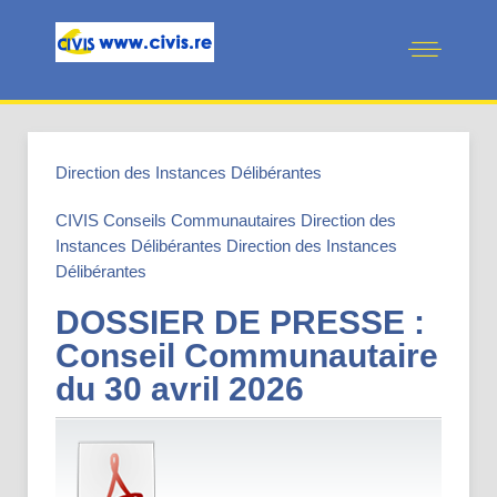
Direction des Instances Délibérantes
CIVIS
Conseils Communautaires
Direction des
Instances Délibérantes
Direction des Instances
Délibérantes
DOSSIER DE PRESSE :
Conseil Communautaire
du 30 avril 2026