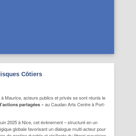
Risques Côtiers
à Maurice, acteurs publics et privés se sont réunis le
d’actions partagées
» au Caudan Arts Centre à Port-
in 2025 à Nice, cet évènement – structuré en un
gique globale favorisant un dialogue multi-acteur pour
 de gestion durable et résiliente du littoral mauricien