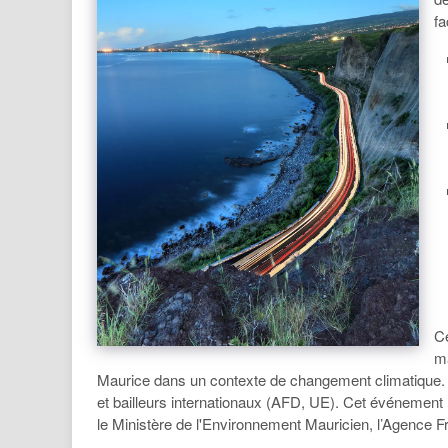
fa
Ce
ma
Maurice dans un contexte de changement climatique. E
et bailleurs internationaux (AFD, UE). Cet événement m
le Ministère de l'Environnement Mauricien, l’Agence 