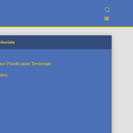
itoriale
on Planification Territoriale
iers