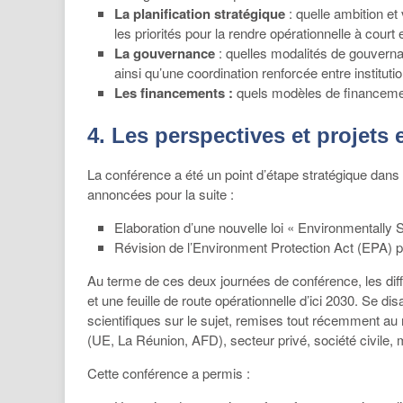
La planification stratégique
: quelle ambition et
les priorités pour la rendre opérationnelle à cour
La gouvernance
: quelles modalités de gouverna
ainsi qu’une coordination renforcée entre instituti
Les financements :
quels modèles de financemen
4. Les perspectives et projets 
La conférence a été un point d’étape stratégique dans l
annoncées pour la suite :
Elaboration d’une nouvelle loi « Environmentally 
Révision de l’Environment Protection Act (EPA) pou
Au terme de ces deux journées de conférence, les diffé
et une feuille de route opérationnelle d’ici 2030. Se d
scientifiques sur le sujet, remises tout récemment au
(UE, La Réunion, AFD), secteur privé, société civile, 
Cette conférence a permis :