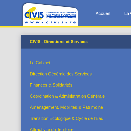
Accueil
La 
CIVIS - Directions et Services
Le Cabinet
Direction Générale des Services
Finances & Solidarités
Coordination & Administration Générale
Aménagement, Mobilités & Patrimoine
Transition Ecologique & Cycle de l’Eau
Attractivité du Territoire