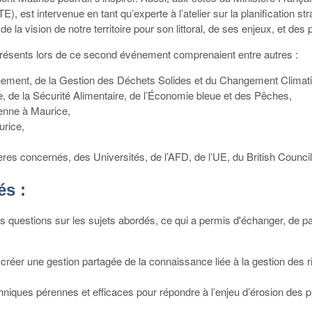
est intervenue en tant qu’experte à l’atelier sur la planification st
e la vision de notre territoire pour son littoral, de ses enjeux, et de
 présents lors de ce second événement comprenaient entre autres :
nement, de la Gestion des Déchets Solides et du Changement Climat
ie, de la Sécurité Alimentaire, de l’Économie bleue et des Pêches,
enne à Maurice,
rice,
res concernés, des Universités, de l’AFD, de l’UE, du British Council,
és :
ces questions sur les sujets abordés, ce qui a permis d'échanger, de 
 de créer une gestion partagée de la connaissance liée à la gestion des
chniques pérennes et efficaces pour répondre à l’enjeu d’érosion des 