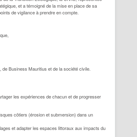
ratégique, et a témoigné de la mise en place de sa
s points de vigilance à prendre en compte.
ique,
 de Business Mauritius et de la société civile.
partager les expériences de chacun et de progresser
 risques côtiers (érosion et submersion) dans un
plages et adapter les espaces littoraux aux impacts du