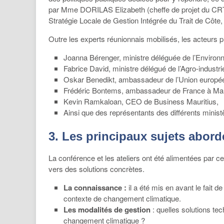
par Mme DORILAS Elizabeth (cheffe de projet du CRTE), 
Stratégie Locale de Gestion Intégrée du Trait de Côte, d
Outre les experts réunionnais mobilisés, les acteurs
Joanna Bérenger, ministre déléguée de l’Environ
Fabrice David, ministre délégué de l’Agro-industr
Oskar Benedikt, ambassadeur de l’Union europé
Frédéric Bontems, ambassadeur de France à Mau
Kevin Ramkaloan, CEO de Business Mauritius,
Ainsi que des représentants des différents ministè
3. Les principaux sujets abord
La conférence et les ateliers ont été alimentées par 
vers des solutions concrètes.
La connaissance :
il a été mis en avant le fait
contexte de changement climatique.
Les modalités de gestion
: quelles solutions te
changement climatique ?