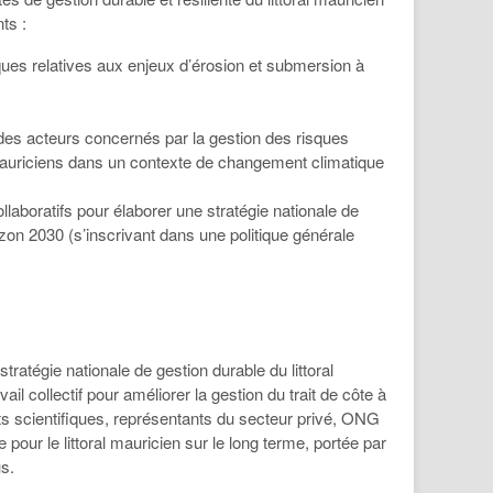
ts :
iques relatives aux enjeux d’érosion et submersion à
le des acteurs concernés par la gestion des risques
ux mauriciens dans un contexte de changement climatique
collaboratifs pour élaborer une stratégie nationale de
orizon 2030 (s’inscrivant dans une politique générale
ratégie nationale de gestion durable du littoral
il collectif pour améliorer la gestion du trait de côte à
s scientifiques, représentants du secteur privé, ONG
our le littoral mauricien sur le long terme, portée par
s.