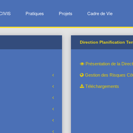
CIVIS
Pratiques
Projets
Cadre de Vie
Direction Planification Terr
Présentation de la Directi
Gestion des Risques Côt
Téléchargements