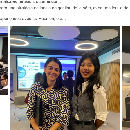
imatiques (érosion, submersion).
ers une stratégie nationale de gestion de la côte, avec une feuille de r
expériences avec La Réunion, etc.).