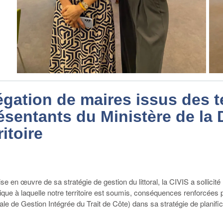
gation de maires issus des te
sentants du Ministère de la D
itoire
e en œuvre de sa stratégie de gestion du littoral, la CIVIS a sollicité 
ue à laquelle notre territoire est soumis, conséquences renforcées par 
ale de Gestion Intégrée du Trait de Côte) dans sa stratégie de planifica