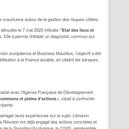
s mauriciens autour de la gestion des risques côtiers.
 déroulée le 7 mai 2025 intitulée
“Etat des lieux et
s. Elle a permis d'établir un diagnostic commun sur
on européenne et Business Mauritius, l’objectif a été
ilisation à la finance durable, en ciblant les banques,
tenariat avec l’Agence Française de Développement
communs et pistes d’actions »
, visait à confronter
cipants.
rtager leurs expériences sur le sujet. L’érosion
 la Réunion ont déjà engagé des actions concrètes et
s de la Transition Ecologique, la CIVIS, représentée