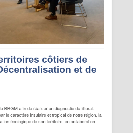
rritoires côtiers de
écentralisation et de
le BRGM afin de réaliser un diagnostic du littoral.
le caractère insulaire et tropical de notre région, la
tion écologique de son territoire, en collaboration