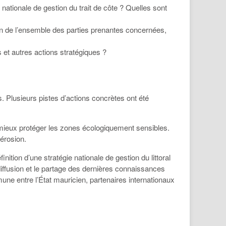
 nationale de gestion du trait de côte ? Quelles sont
ion de l’ensemble des parties prenantes concernées,
t autres actions stratégiques ?
s. Plusieurs pistes d’actions concrètes ont été
e mieux protéger les zones écologiquement sensibles.
’érosion.
tion d’une stratégie nationale de gestion du littoral
 diffusion et le partage des dernières connaissances
ne entre l’État mauricien, partenaires internationaux