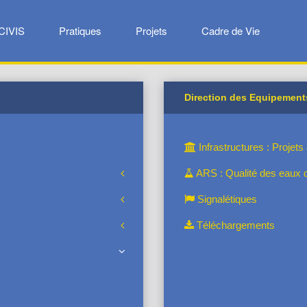
CIVIS
Pratiques
Projets
Cadre de Vie
Direction des Equipemen
Infrastructures : Projet
ARS : Qualité des eaux 
Signalétiques
Téléchargements