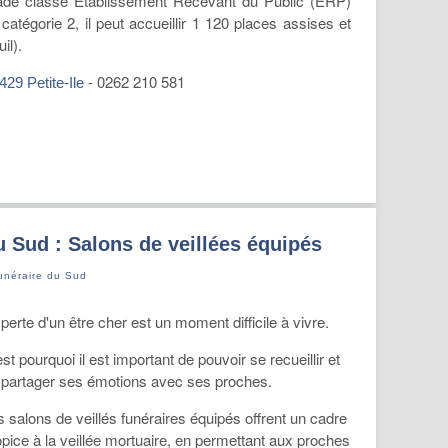
ade classé Etablissement Recevant du Public (ERP)
catégorie 2, il peut accueillir 1 120 places assises et
il).
- 0262 210 581
29 Petite-Ile
u Sud : Salons de veillées équipés
unéraire du Sud
perte d'un être cher est un moment difficile à vivre.
st pourquoi il est important de pouvoir se recueillir et
 partager ses émotions avec ses proches.
s salons de veillés funéraires équipés offrent un cadre
opice à la veillée mortuaire, en permettant aux proches