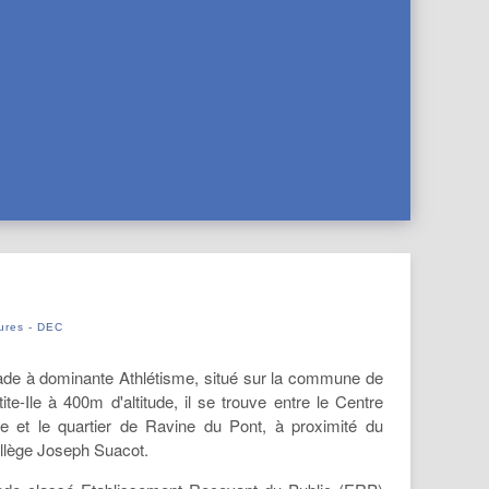
tures - DEC
ade à dominante Athlétisme, situé sur la commune de
ite-Ile à 400m d'altitude, il se trouve entre le Centre
lle et le quartier de Ravine du Pont, à proximité du
llège Joseph Suacot.