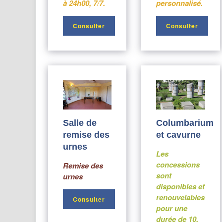
à 24h00, 7/7.
personnalisé.
Consulter
Consulter
Salle de
Columbarium
remise des
et cavurne
urnes
Les
concessions
Remise des
sont
urnes
disponibles et
renouvelables
Consulter
pour une
durée de 10,