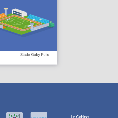
Stade Gaby Folio
Le Cabinet