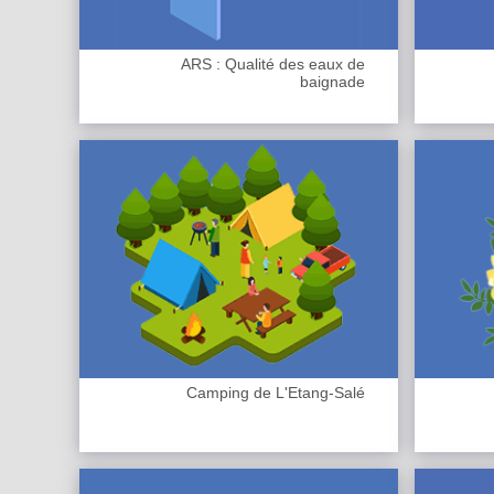
ARS : Qualité des eaux de
baignade
Camping de L'Etang-Salé