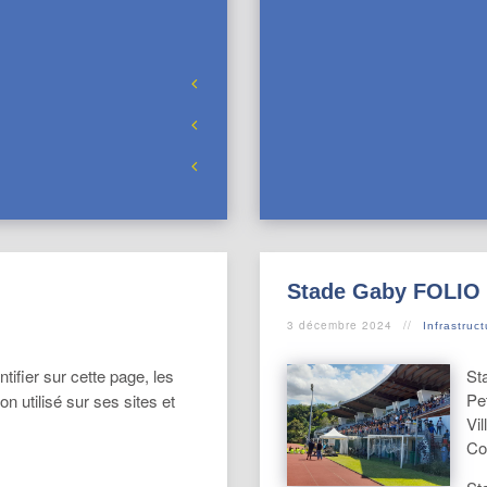
Stade Gaby FOLIO
3 décembre 2024
Infrastruc
ifier sur cette page, les
St
Pet
ion utilisé sur ses sites et
Vi
Co