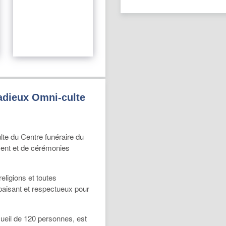
 adieux Omni-culte
te du Centre funéraire du
ment et de cérémonies
religions et toutes
aisant et respectueux pour
cueil de 120 personnes, est