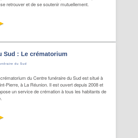
 se retrouver et de se soutenir mutuellement.
u Sud : Le crématorium
unéraire du Sud
 crématorium du Centre funéraire du Sud est situé à
nt-Pierre, à La Réunion. Il est ouvert depuis 2008 et
opose un service de crémation à tous les habitants de
e.