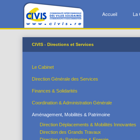
Accueil
La 
CIVIS - Directions et Services
Le Cabinet
Direction Générale des Services
Finances & Solidarités
Coordination & Administration Générale
Aménagement, Mobilités & Patrimoine
Direction Déplacements & Mobilités Innovantes
Direction des Grands Travaux
Direction du Patrimoine & Energie