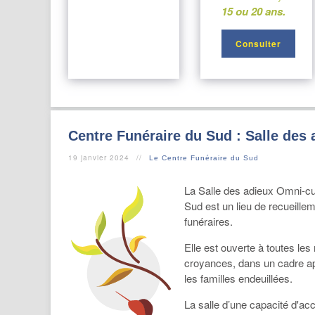
15 ou 20 ans.
Consulter
Centre Funéraire du Sud : Salle des
19 janvier 2024
Le Centre Funéraire du Sud
La Salle des adieux Omni-cul
Sud est un lieu de recueille
funéraires.
Elle est ouverte à toutes les 
croyances, dans un cadre ap
les familles endeuillées.
La salle d’une capacité d'ac