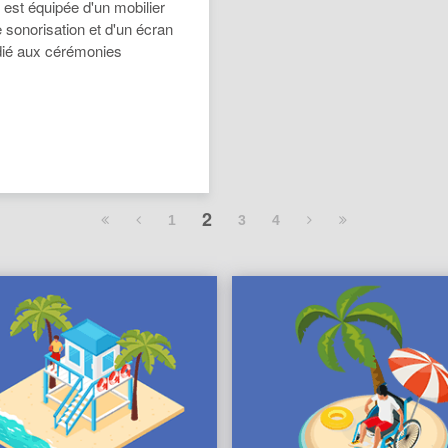
 est équipée d'un mobilier
 sonorisation et d'un écran
édié aux cérémonies
2
1
3
4