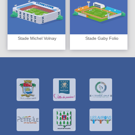
Stade Michel Volnay
Stade Gaby Folio