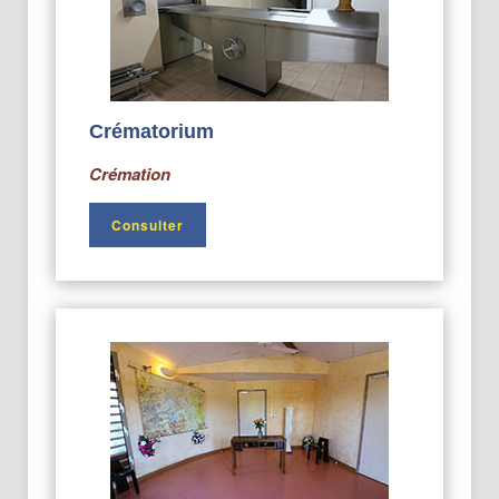
Crématorium
Crémation
Consulter