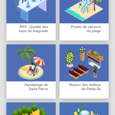
ARS : Qualité des
Postes de secours
eaux de baignade
de plage
Handiplage de
Maison des veillées
Saint-Pierre
de Petite-Île