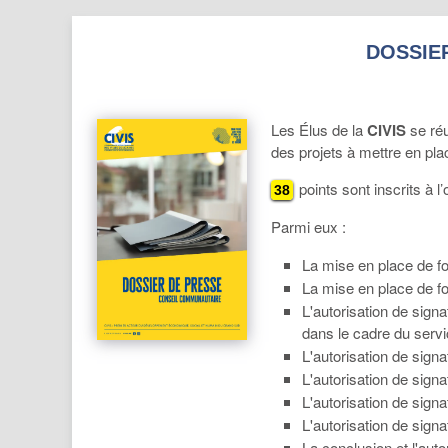
DOSSIER
Les Élus de la
CIVIS
se réu
des projets à mettre en pla
points sont inscrits à l’
38
Parmi eux :
La mise en place de f
La mise en place de f
L'autorisation de sign
dans le cadre du serv
L'autorisation de signa
L'autorisation de signat
L'autorisation de sign
L'autorisation de signa
La conclusion et l'auto