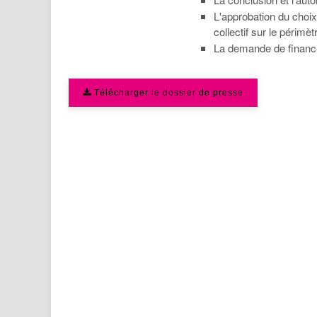
L'approbation du choix 
collectif sur le péri
La demande de financem
Télécharger le dossier de presse