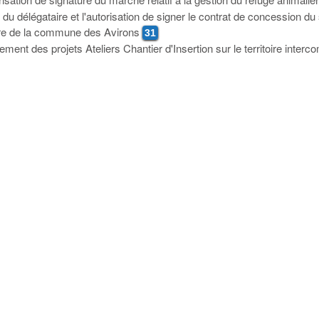
du délégataire et l'autorisation de signer le contrat de concession du
mètre de la commune des Avirons
31
ent des projets Ateliers Chantier d'Insertion sur le territoire inter