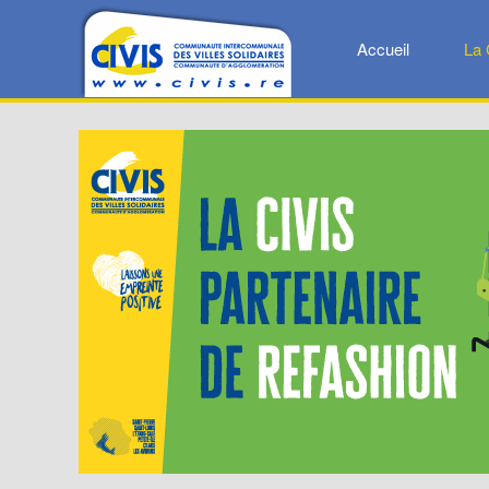
Accueil
La 