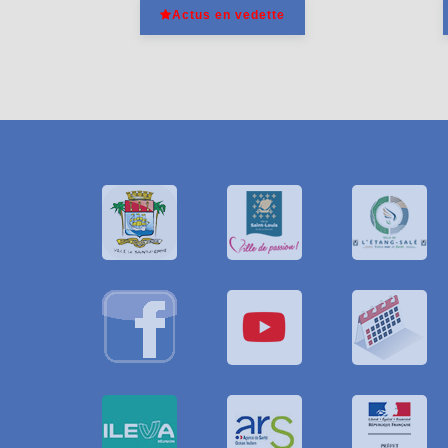
Actus en vedette