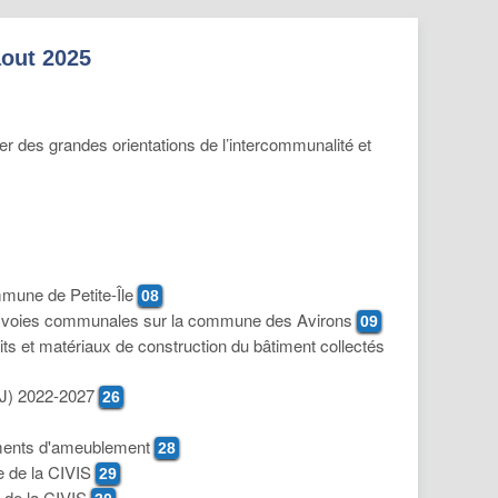
out 2025
der des grandes orientations de l’intercommunalité et
mmune de Petite-Île
08
des voies communales sur la commune des Avirons
09
uits et matériaux de construction du bâtiment collectés
(ABJ) 2022-2027
26
éléments d'ameublement
28
ire de la CIVIS
29
r de la CIVIS