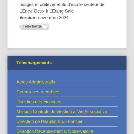
usages et prélèvements d’eau le secteur de
L’Entre-Deux à L’Etang-Salé
Version:
novembre 2024
Télécharger
Téléchargements
Actes Administratifs
Communes membres
Direction des Finances
Mission Contrôle de Gestion & Vie Associative
Direction de l’Habitat & du Foncier
Direction Recensement & Observatoire