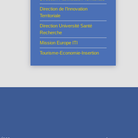
Direction de l’Innovation
Territoriale
Direction Université Santé
Recherche
Mission Europe ITI
Tourisme-Economie-Insertion