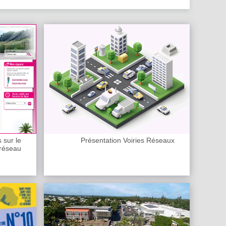
s sur le
Présentation Voiries Réseaux
réseau