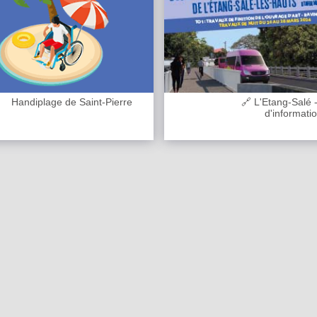
Handiplage de Saint-Pierre
🔗 L'Etang-Salé -
d'informati