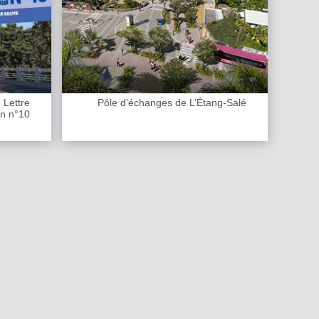
 Lettre
Pôle d’échanges de L’Étang-Salé
on n°10