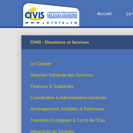
Accueil
La 
CIVIS - Directions et Services
Le Cabinet
Direction Générale des Services
Finances & Solidarités
Coordination & Administration Générale
Aménagement, Mobilités & Patrimoine
Transition Ecologique & Cycle de l’Eau
Attractivité du Territoire