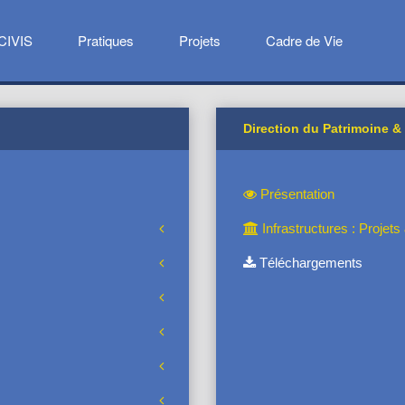
CIVIS
Pratiques
Projets
Cadre de Vie
Direction du Patrimoine &
Présentation
Infrastructures : Projet
Téléchargements