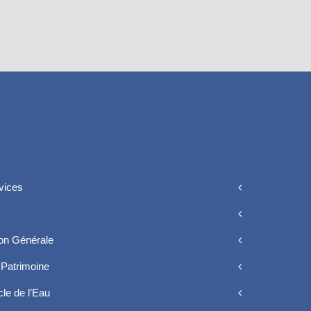
vices
ion Générale
Patrimoine
le de l’Eau