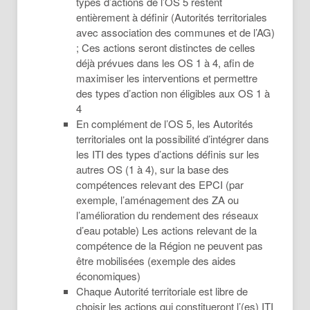
types d’actions de l’OS 5 restent
entièrement à définir (Autorités territoriales
avec association des communes et de l’AG)
; Ces actions seront distinctes de celles
déjà prévues dans les OS 1 à 4, afin de
maximiser les interventions et permettre
des types d’action non éligibles aux OS 1 à
4
En complément de l’OS 5, les Autorités
territoriales ont la possibilité d’intégrer dans
les ITI des types d’actions définis sur les
autres OS (1 à 4), sur la base des
compétences relevant des EPCI (par
exemple, l’aménagement des ZA ou
l’amélioration du rendement des réseaux
d’eau potable) Les actions relevant de la
compétence de la Région ne peuvent pas
être mobilisées (exemple des aides
économiques)
Chaque Autorité territoriale est libre de
choisir les actions qui constitueront l’(es) ITI