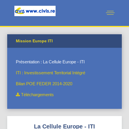
Mission Europe ITI
Présentation : La Cellule Europe - ITI
ITI : Investissement Territorial Intégré
Bilan POE FEDER 2014-2020
Téléchargements
La Cellule Europe - ITI