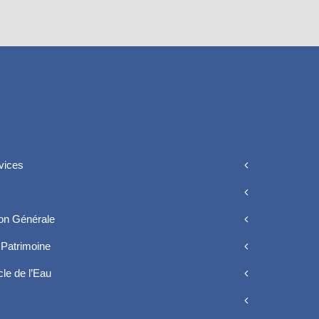
vices
ion Générale
Patrimoine
le de l’Eau