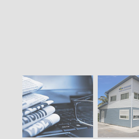
Actus en vedette
La CIVIS