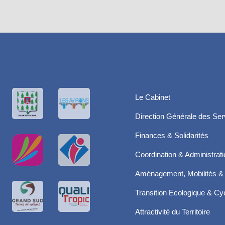
Le Cabinet
Direction Générale des Ser
Finances & Solidarités
Coordination & Administrat
Aménagement, Mobilités & 
Transition Ecologique & Cyc
Attractivité du Territoire