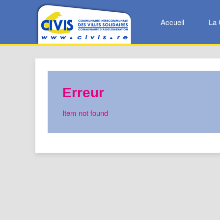
Accueil
La 
Erreur
Item not found