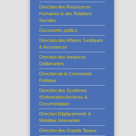
Direction des Ressources
Humaines & des Relations
Sociales
Documents publics
Direction des Affaires Juridiques
& Assurances
Direction des Instances
Délibérantes
Direction de la Commande
Publique
Direction des Systèmes
d’Information Archives &
Documentation
Direction Déplacements &
Mobilités Innovantes
Direction des Grands Tavaux