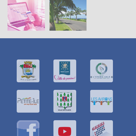
Cadre de
Projets
vie