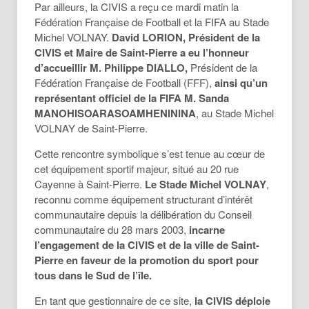
Par ailleurs, la CIVIS a reçu ce mardi matin la
Fédération Française de Football et la FIFA au Stade
Michel VOLNAY.
David LORION, Président de la
CIVIS et Maire de Saint-Pierre a eu l’honneur
d’accueillir M. Philippe DIALLO,
Président de la
Fédération Française de Football (FFF),
ainsi qu’un
représentant officiel de la FIFA M. Sanda
MANOHISOARASOAMHENININA
, au Stade Michel
VOLNAY de Saint-Pierre.
Cette rencontre symbolique s’est tenue au cœur de
cet équipement sportif majeur, situé au 20 rue
Cayenne à Saint-Pierre.
Le Stade Michel VOLNAY
,
reconnu comme équipement structurant d’intérêt
communautaire depuis la délibération du Conseil
communautaire du 28 mars 2003,
incarne
l’engagement de la CIVIS et de la ville de Saint-
Pierre en faveur de la promotion du sport pour
tous dans le Sud de l’île.
En tant que gestionnaire de ce site,
la CIVIS déploie