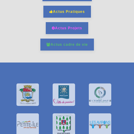
Actus Pratiques
Actus Projets
Actus cadre de vie