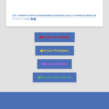
Actus en vedette
Actus Pratiques
Actus Projets
Actus cadre de vie