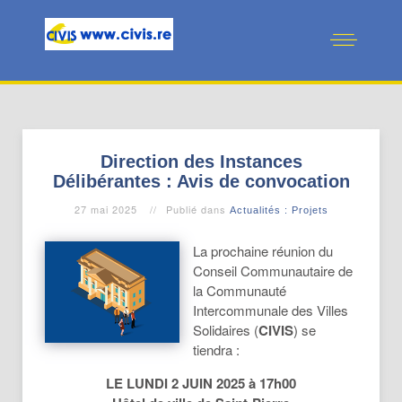
Direction des Instances
Délibérantes : Avis de convocation
27 mai 2025
Publié dans
Actualités : Projets
La prochaine réunion du
Conseil Communautaire de
la Communauté
Intercommunale des Villes
Solidaires (
CIVIS
) se
tiendra :
LE LUNDI 2 JUIN 2025 à 17h00