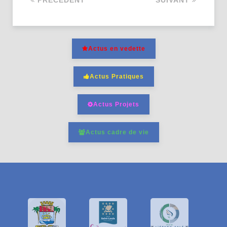
PRÉCÉDENT
SUIVANT
Actus en vedette
Actus Pratiques
Actus Projets
Actus cadre de vie