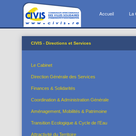
Accueil
La 
CIVIS - Directions et Services
Le Cabinet
Direction Générale des Services
Finances & Solidarités
Coordination & Administration Générale
Aménagement, Mobilités & Patrimoine
Transition Ecologique & Cycle de l’Eau
Attractivité du Territoire