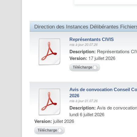
Direction des Instances Délibérantes Fichier
Représentants CIVIS
mis à jour 20.07.26
Description:
Représentations CI
Version:
17 juillet 2026
Télécharger
Avis de convocation Conseil Co
2026
mis à jour 01.07.26
Description:
Avis de convocatio
lundi 6 juillet 2026
Version:
juillet 2026
Télécharger