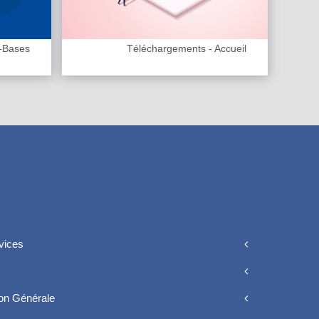
-Bases
Téléchargements - Accueil
vices
ion Générale