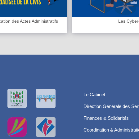
cation des Actes Administratifs
Les Cyber
Le Cabinet
Direction Générale des Ser
Finances & Solidarités
Coordination & Administrat