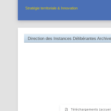
Stratégie territoriale & Innovation
Direction des Instances Délibérantes Archiv
Téléchargements (accuei