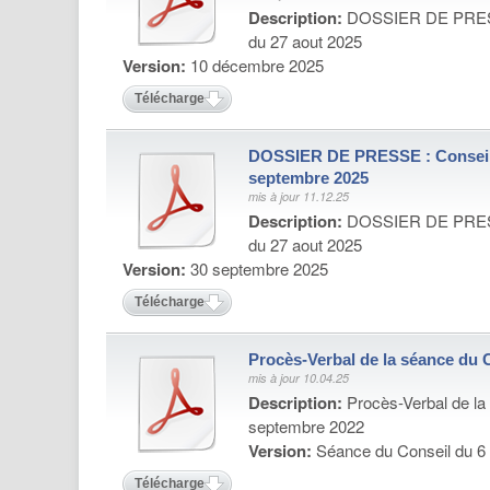
Description:
DOSSIER DE PRESS
du 27 aout 2025
Version:
10 décembre 2025
Télécharger
DOSSIER DE PRESSE : Conseil
septembre 2025
mis à jour 11.12.25
Description:
DOSSIER DE PRESS
du 27 aout 2025
Version:
30 septembre 2025
Télécharger
Procès-Verbal de la séance du 
mis à jour 10.04.25
Description:
Procès-Verbal de la
septembre 2022
Version:
Séance du Conseil du 6
Télécharger