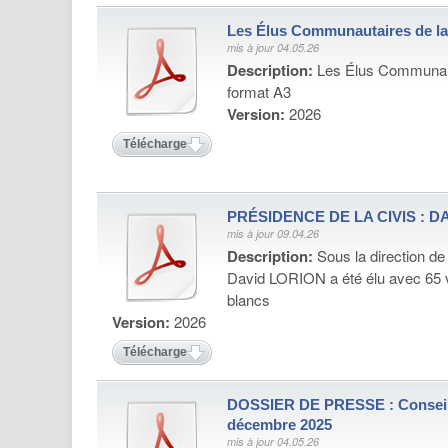
Les Élus Communautaires de la
mis à jour 04.05.26
Description:
Les Élus Communaut
format A3
Version:
2026
Télécharger
PRÉSIDENCE DE LA CIVIS : 
mis à jour 09.04.26
Description:
Sous la direction d
David LORION a été élu avec 65 v
blancs
Version:
2026
Télécharger
DOSSIER DE PRESSE : Conseil
décembre 2025
mis à jour 04.05.26