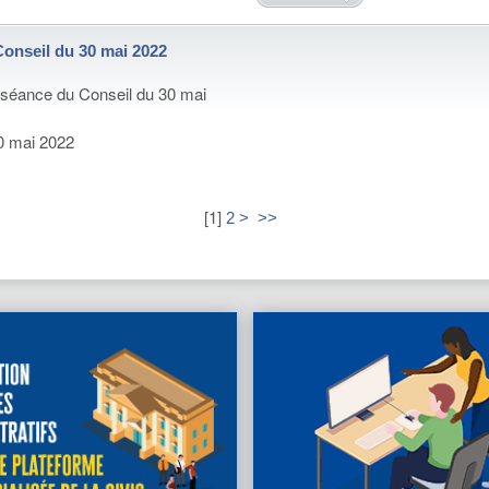
Conseil du 30 mai 2022
 séance du Conseil du 30 mai
0 mai 2022
[
1
]
2
>
>>