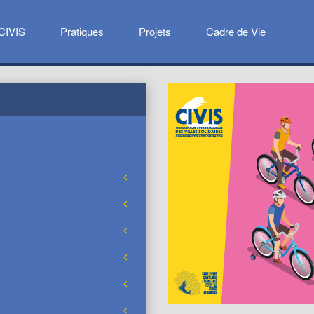
CIVIS
Pratiques
Projets
Cadre de Vie